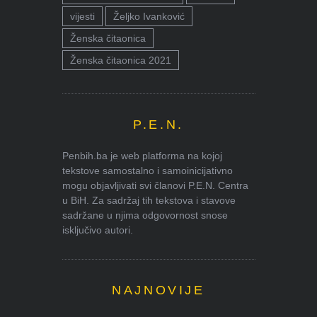
vijesti
Željko Ivanković
Ženska čitaonica
Ženska čitaonica 2021
P.E.N.
Penbih.ba je web platforma na kojoj
tekstove samostalno i samoinicijativno
mogu objavljivati svi članovi P.E.N. Centra
u BiH. Za sadržaj tih tekstova i stavove
sadržane u njima odgovornost snose
isključivo autori.
NAJNOVIJE