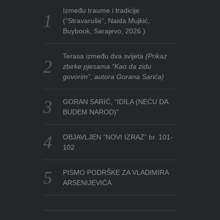
Između traume i tradicije
(“Stravaruše”, Naida Mujkić,
Buybook, Sarajevo, 2026.)
Terasa između dva svijeta
(Prikaz
zbirke pjesama “Kao da zidu
govorim”, autora Gorana Sarića)
GORAN SARIĆ, “IDILA (NEĆU DA
BUDEM NAROD)”
OBJAVLJEN “NOVI IZRAZ” br. 101-
102
PISMO PODRŠKE ZA VLADIMIRA
ARSENIJEVIĆA