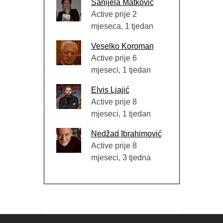
Sanijela Matković
Active prije 2
mjeseca, 1 tjedan
Veselko Koroman
Active prije 6
mjeseci, 1 tjedan
Elvis Ljajić
Active prije 8
mjeseci, 1 tjedan
Nedžad Ibrahimović
Active prije 8
mjeseci, 3 tjedna