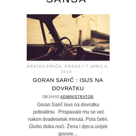
KRATKA PRIČA
,
PROZA
7 APRILA,
2019
GORAN SARIĆ : ISUS NA
DOVRATKU
OBJAVIO
ADMINISTRATOR
Goran Sarić Isus na dovratku
pobratimu Prispavalo mu se već
nakon dvadesetak minuta. Pola četiri.
Gluho doba noći. Žena i djeca uvijek
govore…