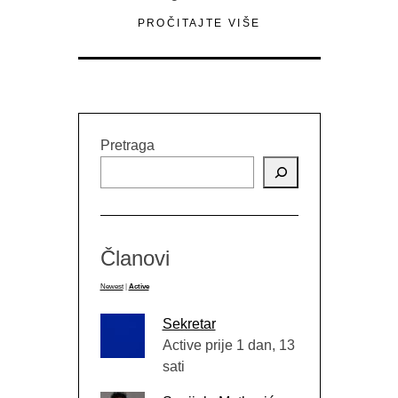
PROČITAJTE VIŠE
Pretraga
Članovi
Newest
|
Active
Sekretar
Active prije 1 dan, 13
sati