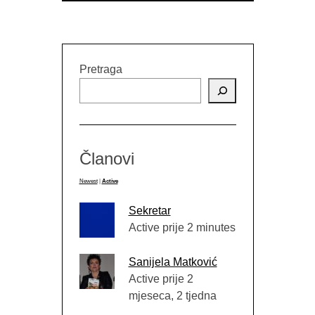
Pretraga
Članovi
Newest
|
Active
Sekretar
Active prije 2 minutes
Sanijela Matković
Active prije 2
mjeseca, 2 tjedna