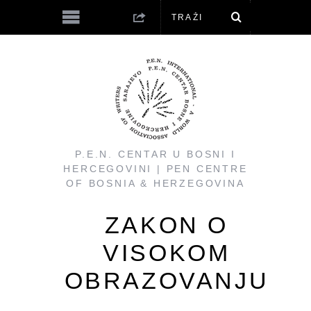
P.E.N. CENTAR U BOSNI I
HERCEGOVINI | PEN CENTRE
OF BOSNIA & HERZEGOVINA
ZAKON O
VISOKOM
OBRAZOVANJU