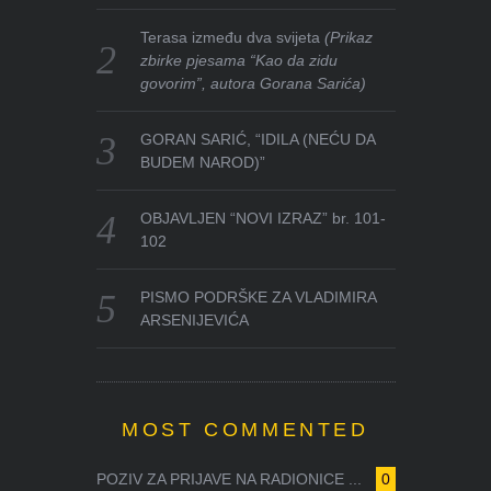
Terasa između dva svijeta
(Prikaz
zbirke pjesama “Kao da zidu
govorim”, autora Gorana Sarića)
GORAN SARIĆ, “IDILA (NEĆU DA
BUDEM NAROD)”
OBJAVLJEN “NOVI IZRAZ” br. 101-
102
PISMO PODRŠKE ZA VLADIMIRA
ARSENIJEVIĆA
MOST COMMENTED
POZIV ZA PRIJAVE NA RADIONICE ...
0