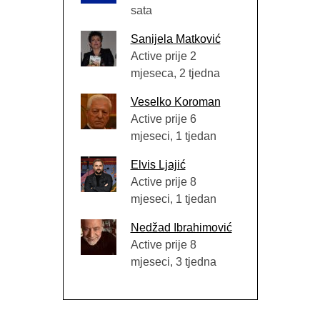
sata
Sanijela Matković
Active prije 2
mjeseca, 2 tjedna
Veselko Koroman
Active prije 6
mjeseci, 1 tjedan
Elvis Ljajić
Active prije 8
mjeseci, 1 tjedan
Nedžad Ibrahimović
Active prije 8
mjeseci, 3 tjedna