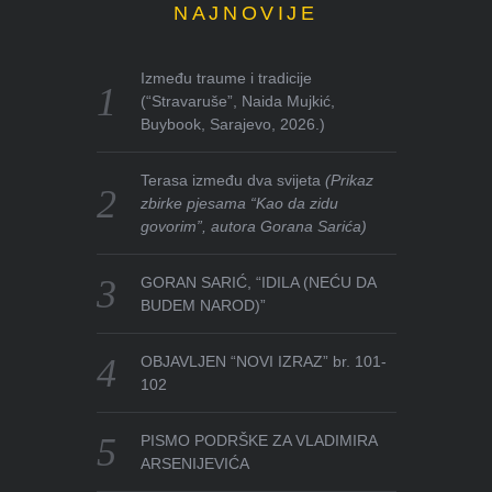
NAJNOVIJE
Između traume i tradicije
(“Stravaruše”, Naida Mujkić,
Buybook, Sarajevo, 2026.)
Terasa između dva svijeta
(Prikaz
zbirke pjesama “Kao da zidu
govorim”, autora Gorana Sarića)
GORAN SARIĆ, “IDILA (NEĆU DA
BUDEM NAROD)”
OBJAVLJEN “NOVI IZRAZ” br. 101-
102
PISMO PODRŠKE ZA VLADIMIRA
ARSENIJEVIĆA