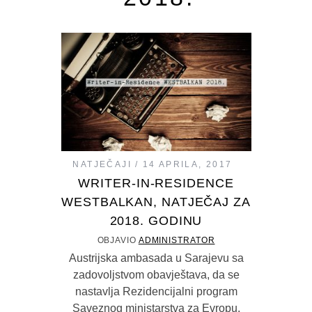
NATJEČAJI
14 APRILA, 2017
WRITER-IN-RESIDENCE
WESTBALKAN, NATJEČAJ ZA
2018. GODINU
OBJAVIO
ADMINISTRATOR
Austrijska ambasada u Sarajevu sa
zadovoljstvom obavještava, da se
nastavlja Rezidencijalni program
Saveznog ministarstva za Evropu,