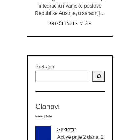
integraciju i vanjske poslove
Republike Austrije, u saradnji…
PROČITAJTE VIŠE
Pretraga
Članovi
Newest
|
Active
Sekretar
Active prije 2 dana, 2