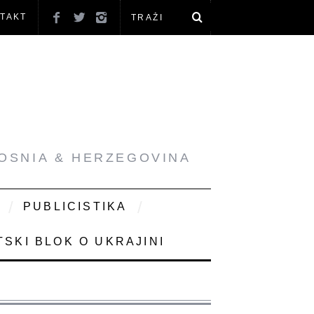
TAKT
BOSNIA & HERZEGOVINA
PUBLICISTIKA
SKI BLOK O UKRAJINI