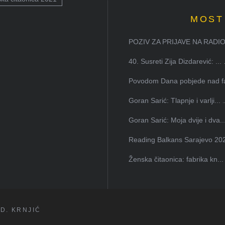
MOST
POZIV ZA PRIJAVE NA RADION
40. Susreti Zija Dizdarević: ...
Povodom Dana pobjede nad faš
Goran Sarić: Tlapnje i varlji...
Goran Sarić: Moja dvije i dva..
Reading Balkans Sarajevo 202
Ženska čitaonica: fabrika kn...
D. KRNJIĆ