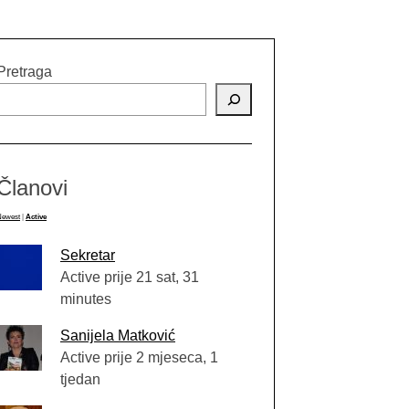
Pretraga
Članovi
Newest
|
Active
Sekretar
Active prije 21 sat, 31
minutes
Sanijela Matković
Active prije 2 mjeseca, 1
tjedan