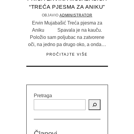
“TREĆA PJESMA ZA ANIKU”
OBJAVIO
ADMINISTRATOR
Ervin Mujabašić Treća pjesma za
Aniku Spavala je na kauču.
Položio sam poljubac na zatvorene
oči, na jedno pa drugo oko, a onda…
PROČITAJTE VIŠE
Pretraga
Članovi