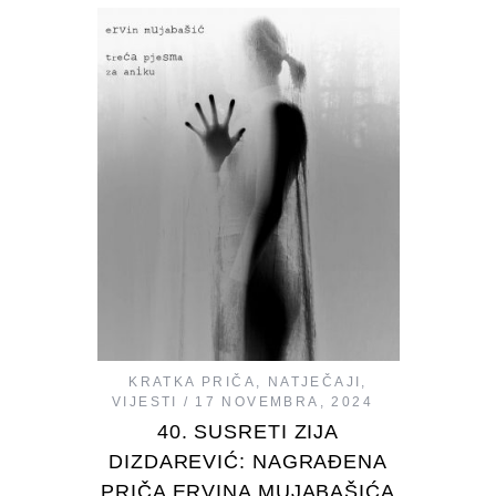
KRATKA PRIČA
,
NATJEČAJI
,
VIJESTI
17 NOVEMBRA, 2024
40. SUSRETI ZIJA
DIZDAREVIĆ: NAGRAĐENA
PRIČA ERVINA MUJABAŠIĆA