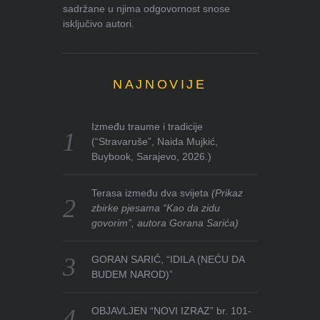
sadržane u njima odgovornost snose
isključivo autori.
NAJNOVIJE
Između traume i tradicije
(“Stravaruše”, Naida Mujkić,
Buybook, Sarajevo, 2026.)
Terasa između dva svijeta
(Prikaz
zbirke pjesama “Kao da zidu
govorim”, autora Gorana Sarića)
GORAN SARIĆ, “IDILA (NEĆU DA
BUDEM NAROD)”
OBJAVLJEN “NOVI IZRAZ” br. 101-