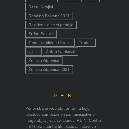
Rat u Ukrajini
Reading Balkans 2021
Rezidencijalne stipendije
Srđan Sekulić
Tematski blok o Ukrajini
Traduki
vijesti
Željko Ivanković
Ženska čitaonica
Ženska čitaonica 2021
P.E.N.
Penbih.ba je web platforma na kojoj
tekstove samostalno i samoinicijativno
mogu objavljivati svi članovi P.E.N. Centra
u BiH. Za sadržaj tih tekstova i stavove