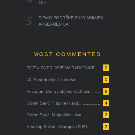
102
PISMO PODRŠKE ZA VLADIMIRA
ARSENIJEVIĆA
MOST COMMENTED
POZIV ZA PRIJAVE NA RADIONICE ...
0
40. Susreti Zija Dizdarević: ...
0
Povodom Dana pobjede nad faši...
8
Goran Sarić: Tlapnje i varlji...
4
Goran Sarić: Moja dvije i dva...
2
Reading Balkans Sarajevo 2021:...
2