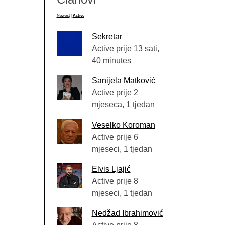
Newest
|
Active
Sekretar
Active prije 13 sati,
40 minutes
Sanijela Matković
Active prije 2
mjeseca, 1 tjedan
Veselko Koroman
Active prije 6
mjeseci, 1 tjedan
Elvis Ljajić
Active prije 8
mjeseci, 1 tjedan
Nedžad Ibrahimović