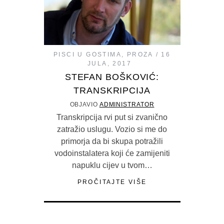
PISCI U GOSTIMA
,
PROZA
16
JULA, 2017
STEFAN BOŠKOVIĆ:
TRANSKRIPCIJA
OBJAVIO
ADMINISTRATOR
Transkripcija rvi put si zvanično
zatražio uslugu. Vozio si me do
primorja da bi skupa potražili
vodoinstalatera koji će zamijeniti
napuklu cijev u tvom…
PROČITAJTE VIŠE