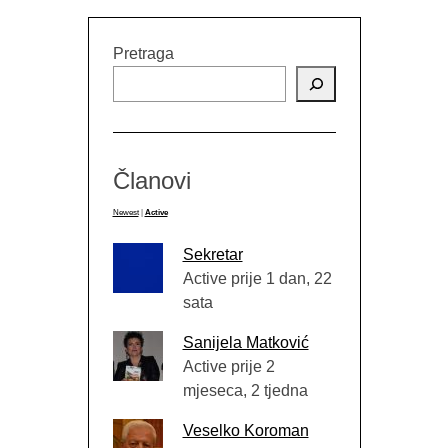
Pretraga
Članovi
Newest
|
Active
Sekretar
Active prije 1 dan, 22
sata
Sanijela Matković
Active prije 2
mjeseca, 2 tjedna
Veselko Koroman