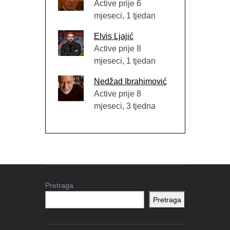
Active prije 6
mjeseci, 1 tjedan
Elvis Ljajić
Active prije 8
mjeseci, 1 tjedan
Nedžad Ibrahimović
Active prije 8
mjeseci, 3 tjedna
Pretraga
Pretraga