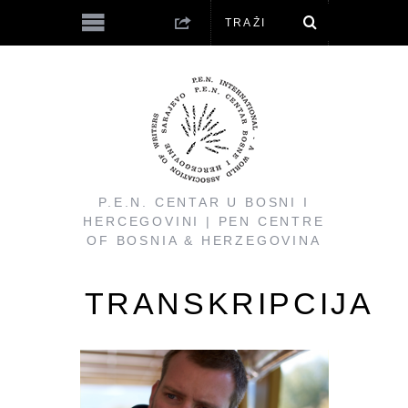
P.E.N. CENTAR U BOSNI I
HERCEGOVINI | PEN CENTRE
OF BOSNIA & HERZEGOVINA
TRANSKRIPCIJA