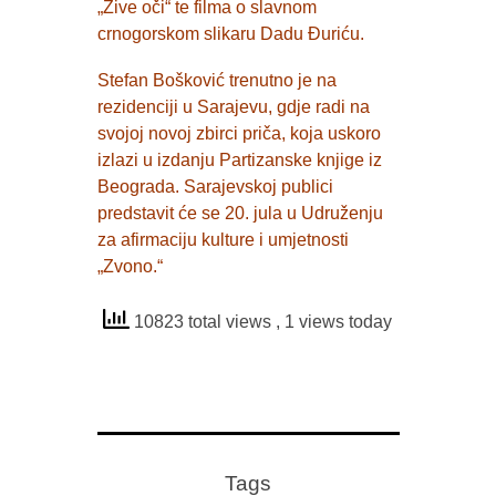
„Žive oči“ te filma o slavnom
crnogorskom slikaru Dadu Đuriću.
Stefan Bošković trenutno je na
rezidenciji u Sarajevu, gdje radi na
svojoj novoj zbirci priča, koja uskoro
izlazi u izdanju Partizanske knjige iz
Beograda. Sarajevskoj publici
predstavit će se 20. jula u Udruženju
za afirmaciju kulture i umjetnosti
„Zvono.“
10823 total views
, 1 views today
Tags