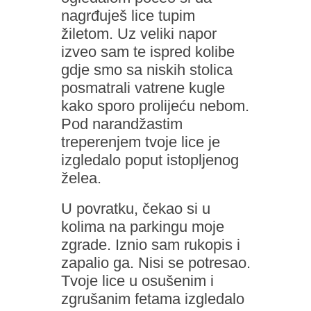
nagrđuješ lice tupim
žiletom. Uz veliki napor
izveo sam te ispred kolibe
gdje smo sa niskih stolica
posmatrali vatrene kugle
kako sporo prolijeću nebom.
Pod narandžastim
treperenjem tvoje lice je
izgledalo poput istopljenog
želea.
U povratku, čekao si u
kolima na parkingu moje
zgrade. Iznio sam rukopis i
zapalio ga. Nisi se potresao.
Tvoje lice u osušenim i
zgrušanim fetama izgledalo