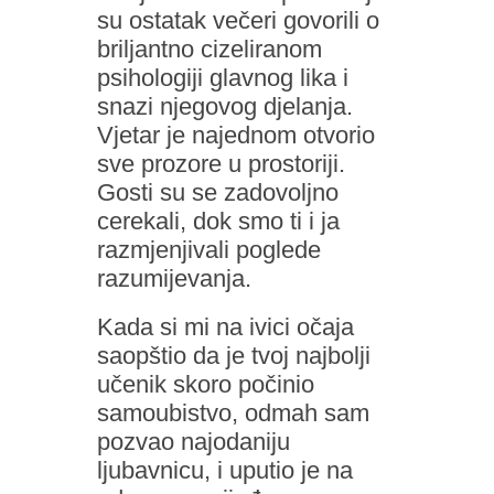
su ostatak večeri govorili o
briljantno cizeliranom
psihologiji glavnog lika i
snazi njegovog djelanja.
Vjetar je najednom otvorio
sve prozore u prostoriji.
Gosti su se zadovoljno
cerekali, dok smo ti i ja
razmjenjivali poglede
razumijevanja.
Kada si mi na ivici očaja
saopštio da je tvoj najbolji
učenik skoro počinio
samoubistvo, odmah sam
pozvao najodaniju
ljubavnicu, i uputio je na