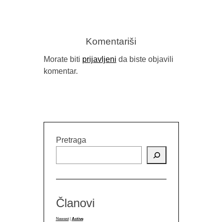
Komentariši
Morate biti
prijavljeni
da biste objavili
komentar.
Pretraga
Članovi
Newest
|
Active