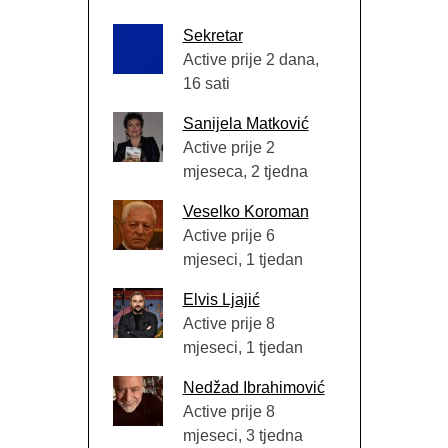
Sekretar
Active prije 2 dana,
16 sati
Sanijela Matković
Active prije 2
mjeseca, 2 tjedna
Veselko Koroman
Active prije 6
mjeseci, 1 tjedan
Elvis Ljajić
Active prije 8
mjeseci, 1 tjedan
Nedžad Ibrahimović
Active prije 8
mjeseci, 3 tjedna