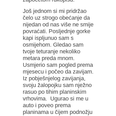
Još jednom si mi pridržao
čelo uz strogo obećanje da
nijedan od nas više ne smije
povraćati. Posljednje gorke
kapi ispljunuo sam s
osmijehom. Gledao sam
tvoje teturanje nekoliko
metara preda mnom.
Usmjerio sam pogled prema
mjesecu i počeo da zavijam.
Iz pobješnjelog zavijanja,
svoju žalopojku sam nježno
rasuo po tihim planinskim
vrhovima. Ugurao si me u
auto i poveo prema
planinama u čijem podnožju