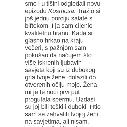
smo i u tišini odgledali novu
epizodu
Kosmosa.
Tražio si
još jednu porciju salate s
biftekom. I ja sam cijenio
kvalitetnu hranu. Kada si
glasno hrkao na kraju
večeri, s pažnjom sam
pokušao da načujem što
više iskrenih ljubavih
savjeta koji su iz dubokog
grla tvoje žene, dolazili do
otvorenih očiju moje. Žena
mi je te noći prvi put
progutala spermu. Uzdasi
su joj bili teški i duboki. Htio
sam se zahvaliti tvojoj ženi
na savjetima, ali nisam.