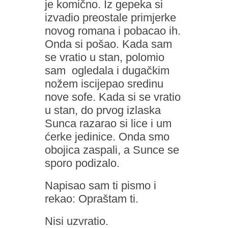
je komično. Iz gepeka si
izvadio preostale primjerke
novog romana i pobacao ih.
Onda si pošao. Kada sam
se vratio u stan, polomio
sam ogledala i dugačkim
nožem iscijepao sredinu
nove sofe. Kada si se vratio
u stan, do prvog izlaska
Sunca razarao si lice i um
ćerke jedinice. Onda smo
obojica zaspali, a Sunce se
sporo podizalo.
Napisao sam ti pismo i
rekao: Opraštam ti.
Nisi uzvratio.