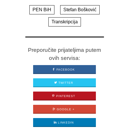
PEN BiH
Stefan Bošković
Transkripcija
Preporučite prijateljima putem
ovih servisa:
FACEBOOK
TWITTER
PINTEREST
GOOGLE +
LINKEDIN