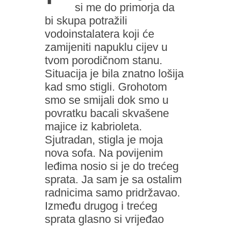
si me do primorja da
bi skupa potražili
vodoinstalatera koji će
zamijeniti napuklu cijev u
tvom porodičnom stanu.
Situacija je bila znatno lošija
kad smo stigli. Grohotom
smo se smijali dok smo u
povratku bacali skvašene
majice iz kabrioleta.
Sjutradan, stigla je moja
nova sofa. Na povijenim
leđima nosio si je do trećeg
sprata. Ja sam je sa ostalim
radnicima samo pridržavao.
Između drugog i trećeg
sprata glasno si vrijeđao