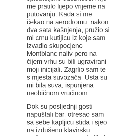
me pratilo lijepo vrijeme na
putovanju. Kada si me
čekao na aerodromu, nakon
dva sata kašnjenja, pružio si
mi crnu kutijicu iz koje sam
izvadio skupocjeno
Montblanc naliv pero na
čijem vrhu su bili ugravirani
moji inicijali. Zagrlio sam te
s mjesta suvozača. Usta su
mi bila suva, ispunjena
neobičnom vrućinom.
Dok su posljednji gosti
napuštali bar, otresao sam
sa sebe kapljicu stida i sjeo
na izdušenu klavirsku