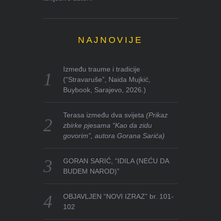
NAJNOVIJE
Između traume i tradicije
(“Stravaruše”, Naida Mujkić,
Buybook, Sarajevo, 2026.)
Terasa između dva svijeta
(Prikaz
zbirke pjesama “Kao da zidu
govorim”, autora Gorana Sarića)
GORAN SARIĆ, “IDILA (NEĆU DA
BUDEM NAROD)”
OBJAVLJEN “NOVI IZRAZ” br. 101-
102