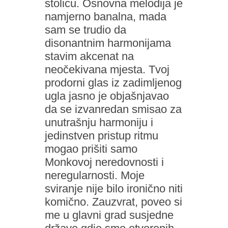
stolicu. Osnovna melodija je
namjerno banalna, mada
sam se trudio da
disonantnim harmonijama
stavim akcenat na
neočekivana mjesta. Tvoj
prodorni glas iz zadimljenog
ugla jasno je objašnjavao
da se izvanredan smisao za
unutrašnju harmoniju i
jedinstven pristup ritmu
mogao prišiti samo
Monkovoj neredovnosti i
neregularnosti. Moje
sviranje nije bilo ironično niti
komično. Zauzvrat, poveo si
me u glavni grad susjedne