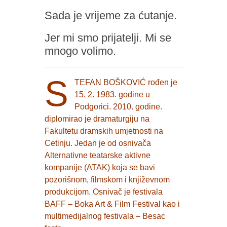
Sada je vrijeme za ćutanje.
Jer mi smo prijatelji. Mi se
mnogo volimo.
S
TEFAN BOŠKOVIĆ rođen je
15. 2. 1983. godine u
Podgorici. 2010. godine.
diplomirao je dramaturgiju na
Fakultetu dramskih umjetnosti na
Cetinju. Jedan je od osnivača
Alternativne teatarske aktivne
kompanije (ATAK) koja se bavi
pozorišnom, filmskom i književnom
produkcijom. Osnivač je festivala
BAFF – Boka Art & Film Festival kao i
multimedijalnog festivala – Besac