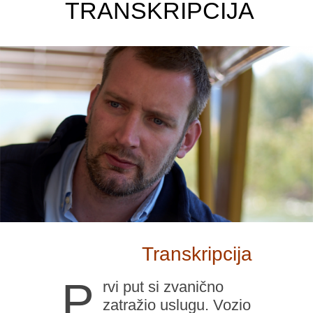
TRANSKRIPCIJA
Transkripcija
P
rvi put si zvanično
zatražio uslugu. Vozio