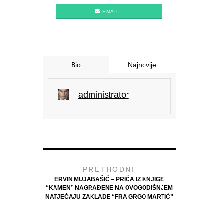
EMAIL
Bio
Najnovije
administrator
PRETHODNI
ERVIN MUJABAŠIĆ – PRIČA IZ KNJIGE
“KAMEN” NAGRAĐENE NA OVOGODIŠNJEM
NATJEČAJU ZAKLADE “FRA GRGO MARTIĆ”