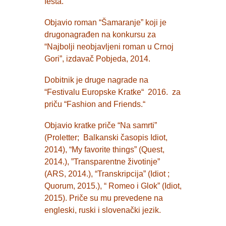
festa.
Objavio roman “Šamaranje” koji je
drugonagrađen na konkursu za
“Najbolji neobjavljeni roman u Crnoj
Gori”, izdavač Pobjeda, 2014.
Dobitnik je druge nagrade na
“Festivalu Europske Kratke“ 2016. za
priču “Fashion and Friends.“
Objavio kratke priče “Na samrti”
(Proletter; Balkanski časopis Idiot,
2014), “My favorite things” (Quest,
2014.), ”Transparentne životinje”
(ARS, 2014.), “Transkripcija” (Idiot ;
Quorum, 2015.), “ Romeo i Glok” (Idiot,
2015). Priče su mu prevedene na
engleski, ruski i slovenački jezik.