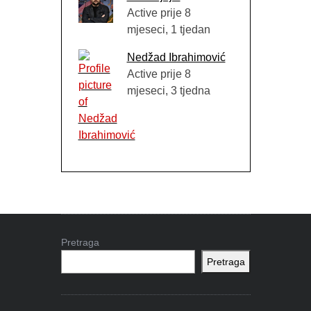
Active prije 8
mjeseci, 1 tjedan
Nedžad Ibrahimović
Active prije 8
mjeseci, 3 tjedna
Pretraga
Pretraga