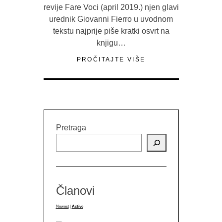
revije Fare Voci (april 2019.) njen glavi
urednik Giovanni Fierro u uvodnom
tekstu najprije piše kratki osvrt na
knjigu…
PROČITAJTE VIŠE
Pretraga
Članovi
Newest
|
Active