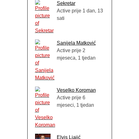
Sekretar
Active prije 1 dan, 13
sati
Sanijela Matković
Active prije 2
mjeseca, 1 tjedan
Veselko Koroman
Active prije 6
mjeseci, 1 tjedan
Elvis Ljajić