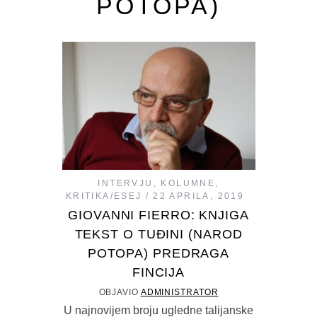
POTOPA)
INTERVJU
,
KOLUMNE
,
KRITIKA/ESEJ
22 APRILA, 2019
GIOVANNI FIERRO: KNJIGA
TEKST O TUĐINI (NAROD
POTOPA) PREDRAGA
FINCIJA
OBJAVIO
ADMINISTRATOR
U najnovijem broju ugledne talijanske