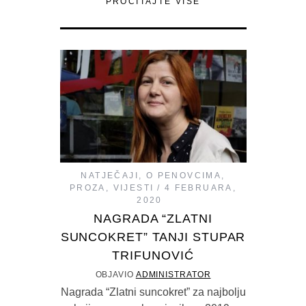
PROČITAJTE VIŠE
NATJEČAJI
,
O PENOVCIMA
,
PROZA
,
VIJESTI
4 FEBRUARA,
2020
NAGRADA “ZLATNI
SUNCOKRET” TANJI STUPAR
TRIFUNOVIĆ
OBJAVIO
ADMINISTRATOR
Nagrada “Zlatni suncokret” za najbolju