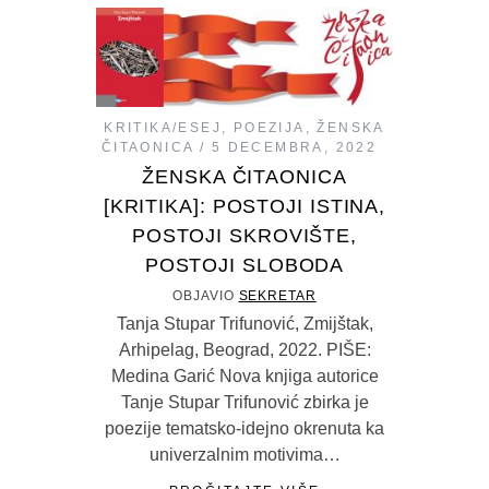
KRITIKA/ESEJ
,
POEZIJA
,
ŽENSKA
ČITAONICA
5 DECEMBRA, 2022
ŽENSKA ČITAONICA
[KRITIKA]: POSTOJI ISTINA,
POSTOJI SKROVIŠTE,
POSTOJI SLOBODA
OBJAVIO
SEKRETAR
Tanja Stupar Trifunović, Zmijštak,
Arhipelag, Beograd, 2022. PIŠE:
Medina Garić Nova knjiga autorice
Tanje Stupar Trifunović zbirka je
poezije tematsko-idejno okrenuta ka
univerzalnim motivima…