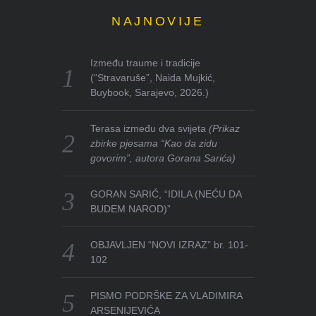
NAJNOVIJE
Između traume i tradicije
(“Stravaruše”, Naida Mujkić,
Buybook, Sarajevo, 2026.)
Terasa između dva svijeta
(Prikaz
zbirke pjesama “Kao da zidu
govorim”, autora Gorana Sarića)
GORAN SARIĆ, “IDILA (NEĆU DA
BUDEM NAROD)”
OBJAVLJEN “NOVI IZRAZ” br. 101-
102
PISMO PODRŠKE ZA VLADIMIRA
ARSENIJEVIĆA