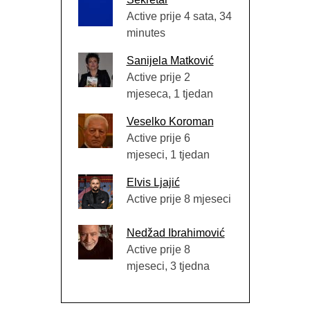
Active prije 4 sata, 34
minutes
Sanijela Matković
Active prije 2
mjeseca, 1 tjedan
Veselko Koroman
Active prije 6
mjeseci, 1 tjedan
Elvis Ljajić
Active prije 8 mjeseci
Nedžad Ibrahimović
Active prije 8
mjeseci, 3 tjedna