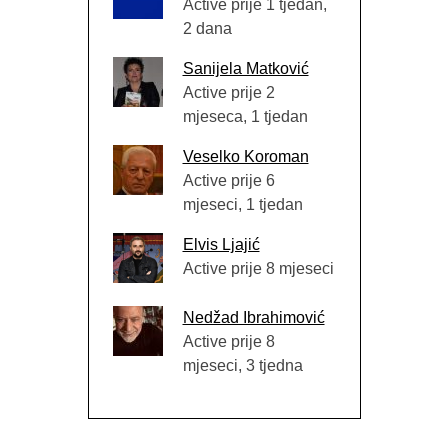
Active prije 1 tjedan,
2 dana
Sanijela Matković
Active prije 2
mjeseca, 1 tjedan
Veselko Koroman
Active prije 6
mjeseci, 1 tjedan
Elvis Ljajić
Active prije 8 mjeseci
Nedžad Ibrahimović
Active prije 8
mjeseci, 3 tjedna