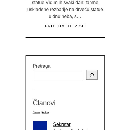
statue Vidim ih svaki dan: tamne
usklađene rezbarije na drveću statue
u dnu neba, s…
PROČITAJTE VIŠE
Pretraga
Članovi
Newest
|
Active
Sekretar