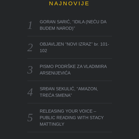
NAJNOVIJE
GORAN SARIĆ, “IDILA (NEĆU DA
BUDEM NAROD)”
OBJAVLJEN “NOVI IZRAZ” br. 101-
102
PISMO PODRŠKE ZA VLADIMIRA
ARSENIJEVIĆA
SRĐAN SEKULIĆ, “AMAZON,
TREĆA SMENA”
RELEASING YOUR VOICE –
PUBLIC READING WITH STACY
MATTINGLY