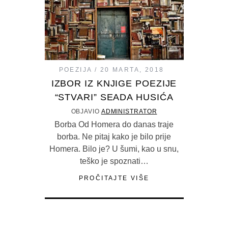
POEZIJA
20 MARTA, 2018
IZBOR IZ KNJIGE POEZIJE
“STVARI” SEADA HUSIĆA
OBJAVIO
ADMINISTRATOR
Borba Od Homera do danas traje
borba. Ne pitaj kako je bilo prije
Homera. Bilo je? U šumi, kao u snu,
teško je spoznati…
PROČITAJTE VIŠE