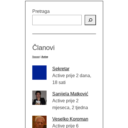
Pretraga
Članovi
Newest
|
Active
Sekretar
Active prije 2 dana,
18 sati
Sanijela Matković
Active prije 2
mjeseca, 2 tjedna
Veselko Koroman
Active prije 6