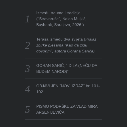
Između traume i tradicije
(“Stravaruše”, Naida Mujkić,
Buybook, Sarajevo, 2026.)
Terasa između dva svijeta
(Prikaz
zbirke pjesama “Kao da zidu
govorim”, autora Gorana Sarića)
GORAN SARIĆ, “IDILA (NEĆU DA
BUDEM NAROD)”
OBJAVLJEN “NOVI IZRAZ” br. 101-
102
PISMO PODRŠKE ZA VLADIMIRA
ARSENIJEVIĆA