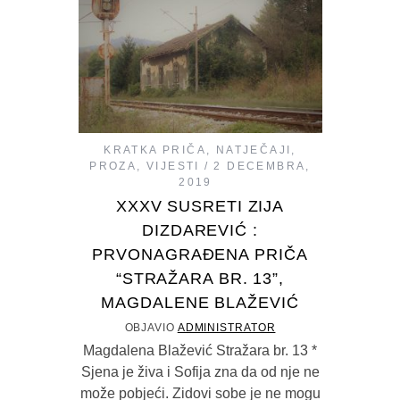
KRATKA PRIČA
,
NATJEČAJI
,
PROZA
,
VIJESTI
2 DECEMBRA,
2019
XXXV SUSRETI ZIJA
DIZDAREVIĆ :
PRVONAGRAĐENA PRIČA
“STRAŽARA BR. 13”,
MAGDALENE BLAŽEVIĆ
OBJAVIO
ADMINISTRATOR
Magdalena Blažević Stražara br. 13 *
Sjena je živa i Sofija zna da od nje ne
može pobjeći. Zidovi sobe je ne mogu