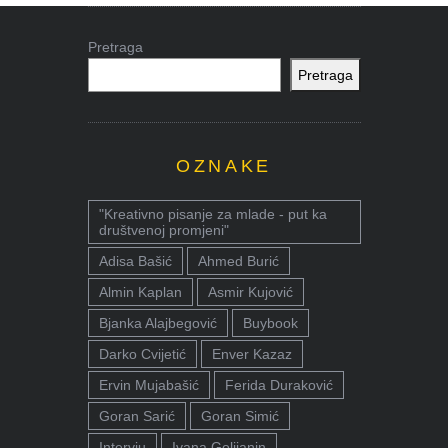
Pretraga
Pretraga
OZNAKE
"Kreativno pisanje za mlade - put ka
društvenoj promjeni"
Adisa Bašić
Ahmed Burić
Almin Kaplan
Asmir Kujović
Bjanka Alajbegović
Buybook
Darko Cvijetić
Enver Kazaz
Ervin Mujabašić
Ferida Duraković
Goran Sarić
Goran Simić
Intervju
Ivana Golijanin