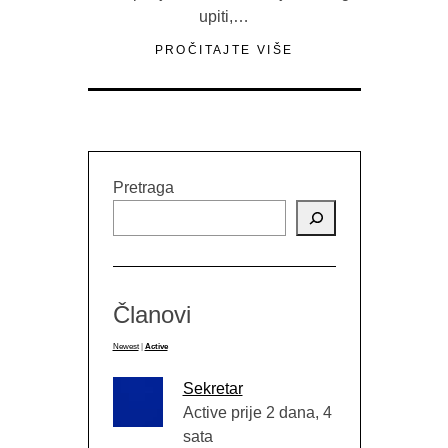
upiti,…
PROČITAJTE VIŠE
Pretraga
Članovi
Newest
|
Active
Sekretar
Active prije 2 dana, 4
sata