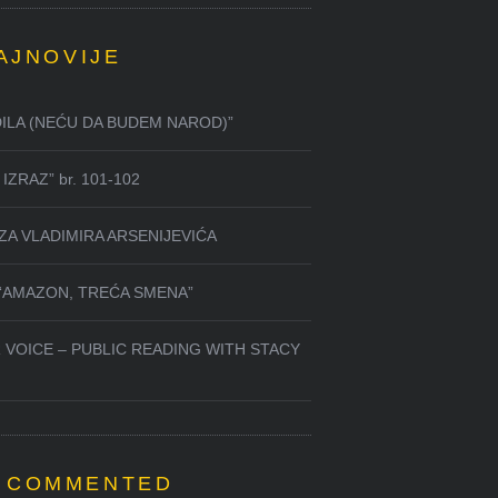
AJNOVIJE
DILA (NEĆU DA BUDEM NAROD)”
IZRAZ” br. 101-102
ZA VLADIMIRA ARSENIJEVIĆA
 “AMAZON, TREĆA SMENA”
 VOICE – PUBLIC READING WITH STACY
 COMMENTED