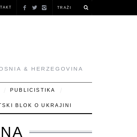
TAKT
BOSNIA & HERZEGOVINA
PUBLICISTIKA
SKI BLOK O UKRAJINI
INA