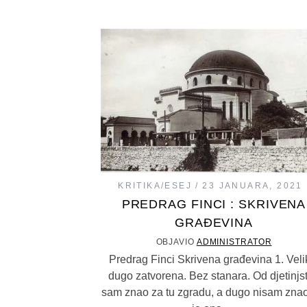
KRITIKA/ESEJ
23 JANUARA, 2021
PREDRAG FINCI : SKRIVENA
GRAĐEVINA
OBJAVIO
ADMINISTRATOR
Predrag Finci Skrivena građevina 1. Veli
dugo zatvorena. Bez stanara. Od djetinjs
sam znao za tu zgradu, a dugo nisam znao