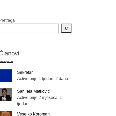
Pretraga
Članovi
Newest
|
Active
Sekretar
Active prije 1 tjedan, 2 dana
Sanijela Matković
Active prije 2 mjeseca, 1
tjedan
Veselko Koroman