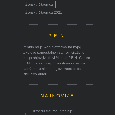
Ženska čitaonica
Ženska čitaonica 2021
P.E.N.
Penbih.ba je web platforma na kojoj
tekstove samostalno i samoinicijativno
mogu objavljivati svi članovi P.E.N. Centra
u BiH. Za sadržaj tih tekstova i stavove
sadržane u njima odgovornost snose
isključivo autori.
NAJNOVIJE
Između traume i tradicije