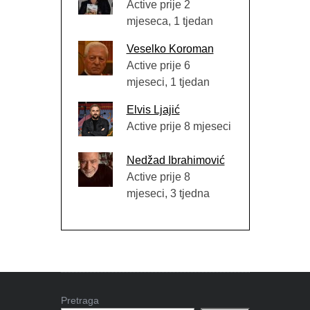
Active prije 2
mjeseca, 1 tjedan
Veselko Koroman
Active prije 6
mjeseci, 1 tjedan
Elvis Ljajić
Active prije 8 mjeseci
Nedžad Ibrahimović
Active prije 8
mjeseci, 3 tjedna
Pretraga