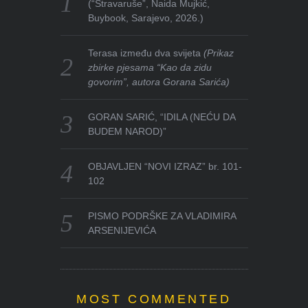
(“Stravaruše”, Naida Mujkić,
Buybook, Sarajevo, 2026.)
Terasa između dva svijeta
(Prikaz
zbirke pjesama “Kao da zidu
govorim”, autora Gorana Sarića)
GORAN SARIĆ, “IDILA (NEĆU DA
BUDEM NAROD)”
OBJAVLJEN “NOVI IZRAZ” br. 101-
102
PISMO PODRŠKE ZA VLADIMIRA
ARSENIJEVIĆA
MOST COMMENTED