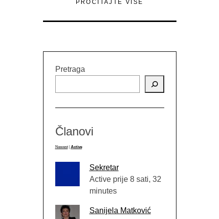
PROČITAJTE VIŠE
Pretraga
Članovi
Newest
|
Active
Sekretar
Active prije 8 sati, 32
minutes
Sanijela Matković