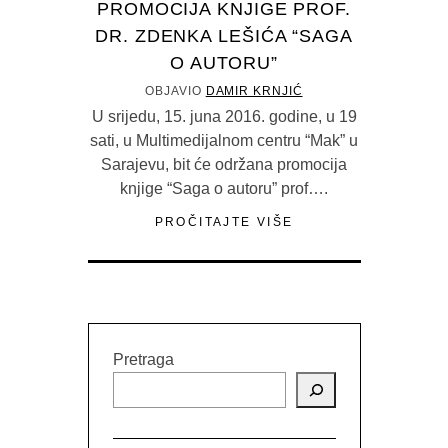
PROMOCIJA KNJIGE PROF.
DR. ZDENKA LEŠIĆA “SAGA
O AUTORU”
OBJAVIO
DAMIR KRNJIĆ
U srijedu, 15. juna 2016. godine, u 19
sati, u Multimedijalnom centru “Mak” u
Sarajevu, bit će održana promocija
knjige “Saga o autoru” prof….
PROČITAJTE VIŠE
Pretraga