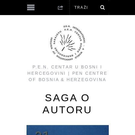
P.E.N. CENTAR U BOSNI I
HERCEGOVINI | PEN CENTRE
OF BOSNIA & HERZEGOVINA
SAGA O
AUTORU