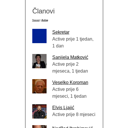
Članovi
Newest
|
Active
Sekretar
Active prije 1 tjedan,
1 dan
Sanijela Matković
Active prije 2
mjeseca, 1 tjedan
Veselko Koroman
Active prije 6
mjeseci, 1 tjedan
Elvis Ljajić
Active prije 8 mjeseci