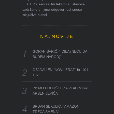
u BiH. Za sadržaj tih tekstova i stavove
sadržane u njima odgovornost snose
isključivo autori.
NAJNOVIJE
GORAN SARIĆ, “IDILA (NEĆU DA
BUDEM NAROD)”
OBJAVLJEN “NOVI IZRAZ” br. 101-
102
PISMO PODRŠKE ZA VLADIMIRA
ARSENIJEVIĆA
SRĐAN SEKULIĆ, “AMAZON,
TREĆA SMENA”