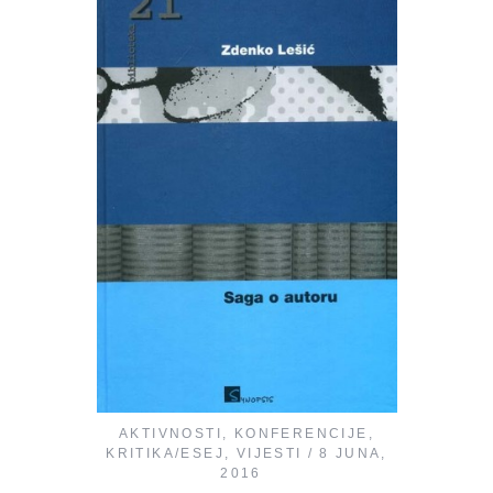
AKTIVNOSTI
,
KONFERENCIJE
,
KRITIKA/ESEJ
,
VIJESTI
8 JUNA,
2016