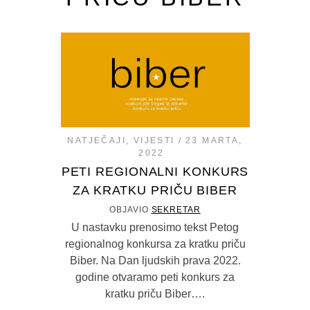
NATJEČAJI
,
VIJESTI
23 MARTA,
2022
PETI REGIONALNI KONKURS
ZA KRATKU PRIČU BIBER
OBJAVIO
SEKRETAR
U nastavku prenosimo tekst Petog
regionalnog konkursa za kratku priču
Biber. Na Dan ljudskih prava 2022.
godine otvaramo peti konkurs za
kratku priču Biber….