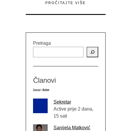
PROČITAJTE VIŠE
Pretraga
Članovi
Newest
|
Active
Sekretar
Active prije 2 dana,
15 sati
Sanijela Matković