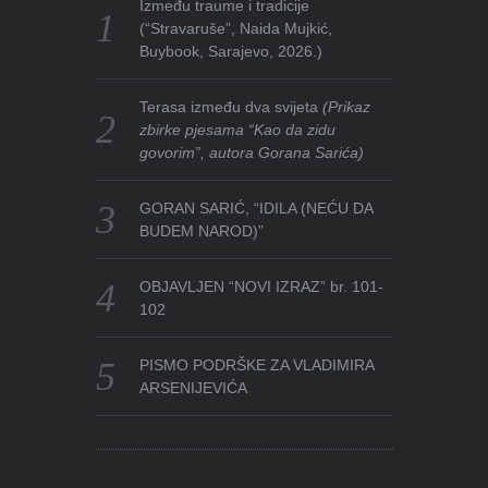
Između traume i tradicije
(“Stravaruše”, Naida Mujkić,
Buybook, Sarajevo, 2026.)
Terasa između dva svijeta
(Prikaz
zbirke pjesama “Kao da zidu
govorim”, autora Gorana Sarića)
GORAN SARIĆ, “IDILA (NEĆU DA
BUDEM NAROD)”
OBJAVLJEN “NOVI IZRAZ” br. 101-
102
PISMO PODRŠKE ZA VLADIMIRA
ARSENIJEVIĆA