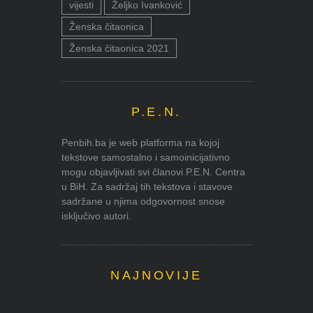
vijesti
Željko Ivanković
Ženska čitaonica
Ženska čitaonica 2021
P.E.N.
Penbih.ba je web platforma na kojoj
tekstove samostalno i samoinicijativno
mogu objavljivati svi članovi P.E.N. Centra
u BiH. Za sadržaj tih tekstova i stavove
sadržane u njima odgovornost snose
isključivo autori.
NAJNOVIJE