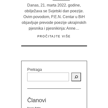
Danas, 21. marta 2022. godine,
obilježava se Svjetski dan poezije.
Ovim povodom, P.E.N. Centar u BiH
objavljuje prevode poezije ukrajinskih
pjesnika i pjesnikinja: Anne…
PROČITAJTE VIŠE
Pretraga
Članovi
Newest
|
Active