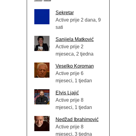
Sekretar
Active prije 2 dana, 9
sati
Sanijela Matković
Active prije 2
mjeseca, 2 tjedna
Veselko Koroman
Active prije 6
mjeseci, 1 tjedan
Elvis Ljajić
Active prije 8
mjeseci, 1 tjedan
Nedžad Ibrahimović
Active prije 8
mjeseci, 3 tjedna