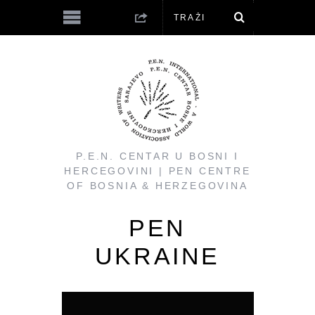
P.E.N. CENTAR U BOSNI I
HERCEGOVINI | PEN CENTRE
OF BOSNIA & HERZEGOVINA
PEN
UKRAINE