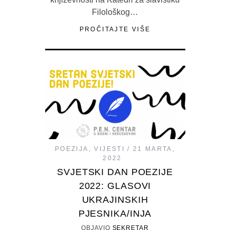
Filološkog…
PROČITAJTE VIŠE
POEZIJA
,
VIJESTI
21 MARTA,
2022
SVJETSKI DAN POEZIJE
2022: GLASOVI
UKRAJINSKIH
PJESNIKA/INJA
OBJAVIO
SEKRETAR