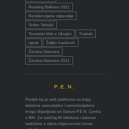
Reading Balkans 2021
Rezidencijalne stipendije
Srđan Sekulić
Tematski blok o Ukrajini
Traduki
vijesti
Željko Ivanković
Ženska čitaonica
Ženska čitaonica 2021
P.E.N.
Penbih.ba je web platforma na kojoj
tekstove samostalno i samoinicijativno
mogu objavljivati svi članovi P.E.N. Centra
u BiH. Za sadržaj tih tekstova i stavove
sadržane u njima odgovornost snose