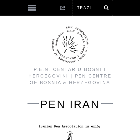
P.E.N. CENTAR U BOSNI I
HERCEGOVINI | PEN CENTRE
OF BOSNIA & HERZEGOVINA
PEN IRAN