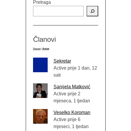
Pretraga
Članovi
Newest
|
Active
Sekretar
Active prije 1 dan, 12
sati
Sanijela Matković
Active prije 2
mjeseca, 1 tjedan
Veselko Koroman
Active prije 6
mjeseci, 1 tjedan