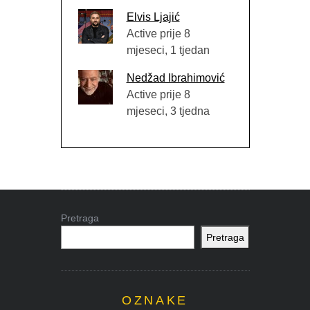
Elvis Ljajić
Active prije 8
mjeseci, 1 tjedan
Nedžad Ibrahimović
Active prije 8
mjeseci, 3 tjedna
Pretraga
Pretraga
OZNAKE