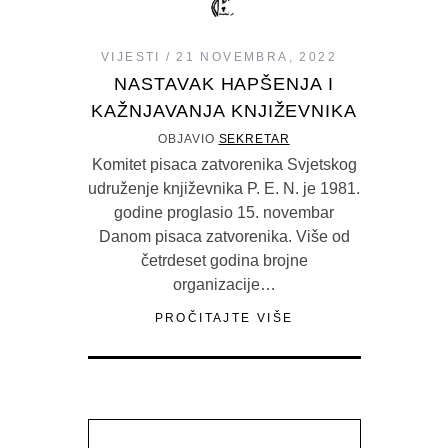
VIJESTI
21 NOVEMBRA, 2022
NASTAVAK HAPŠENJA I
KAŽNJAVANJA KNJIŽEVNIKA
OBJAVIO
SEKRETAR
Komitet pisaca zatvorenika Svjetskog
udruženje književnika P. E. N. je 1981.
godine proglasio 15. novembar
Danom pisaca zatvorenika. Više od
četrdeset godina brojne
organizacije…
PROČITAJTE VIŠE