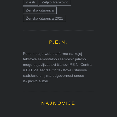
vijesti
Željko Ivanković
Ženska čitaonica
Ženska čitaonica 2021
P.E.N.
Penbih.ba je web platforma na kojoj
tekstove samostalno i samoinicijativno
mogu objavljivati svi članovi P.E.N. Centra
u BiH. Za sadržaj tih tekstova i stavove
sadržane u njima odgovornost snose
isključivo autori.
NAJNOVIJE