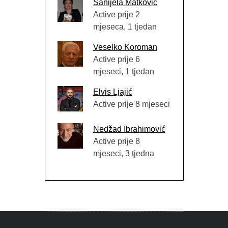
Sanijela Matković
Active prije 2
mjeseca, 1 tjedan
Veselko Koroman
Active prije 6
mjeseci, 1 tjedan
Elvis Ljajić
Active prije 8 mjeseci
Nedžad Ibrahimović
Active prije 8
mjeseci, 3 tjedna