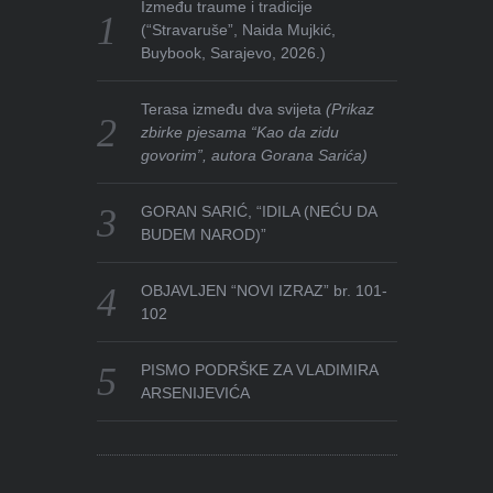
Između traume i tradicije
(“Stravaruše”, Naida Mujkić,
Buybook, Sarajevo, 2026.)
Terasa između dva svijeta
(Prikaz
zbirke pjesama “Kao da zidu
govorim”, autora Gorana Sarića)
GORAN SARIĆ, “IDILA (NEĆU DA
BUDEM NAROD)”
OBJAVLJEN “NOVI IZRAZ” br. 101-
102
PISMO PODRŠKE ZA VLADIMIRA
ARSENIJEVIĆA