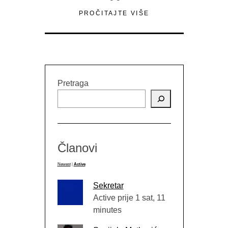
PROČITAJTE VIŠE
Pretraga
Članovi
Newest
|
Active
Sekretar
Active prije 1 sat, 11
minutes