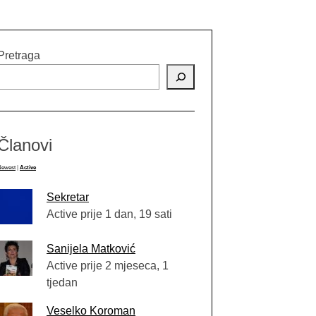
Pretraga
Članovi
Newest
|
Active
Sekretar
Active prije 1 dan, 19 sati
Sanijela Matković
Active prije 2 mjeseca, 1
tjedan
Veselko Koroman