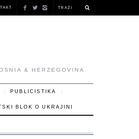
TAKT
BOSNIA & HERZEGOVINA
PUBLICISTIKA
SKI BLOK O UKRAJINI