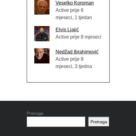
Veselko Koroman
Active prije 6
mjeseci, 1 tjedan
Elvis Ljajić
Active prije 8 mjeseci
Nedžad Ibrahimović
Active prije 8
mjeseci, 3 tjedna
Pretraga
Pretraga