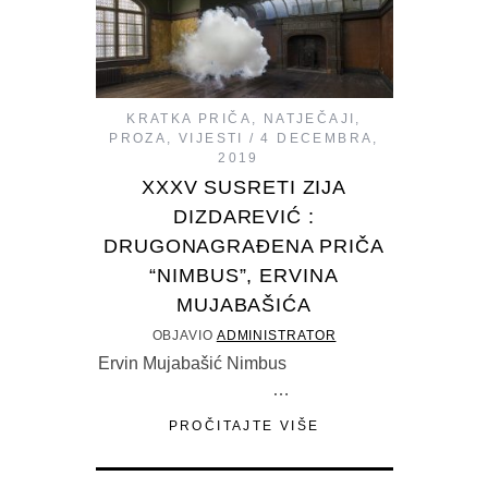
KRATKA PRIČA
,
NATJEČAJI
,
PROZA
,
VIJESTI
4 DECEMBRA,
2019
XXXV SUSRETI ZIJA
DIZDAREVIĆ :
DRUGONAGRAĐENA PRIČA
“NIMBUS”, ERVINA
MUJABAŠIĆA
OBJAVIO
ADMINISTRATOR
Ervin Mujabašić Nimbus
…
PROČITAJTE VIŠE