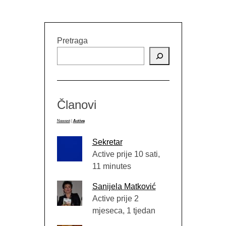
Pretraga
Članovi
Newest
|
Active
Sekretar
Active prije 10 sati,
11 minutes
Sanijela Matković
Active prije 2
mjeseca, 1 tjedan