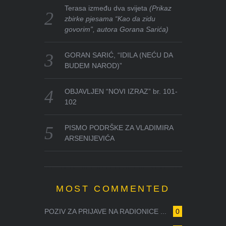
Terasa između dva svijeta
(Prikaz
zbirke pjesama “Kao da zidu
govorim”, autora Gorana Sarića)
GORAN SARIĆ, “IDILA (NEĆU DA
BUDEM NAROD)”
OBJAVLJEN “NOVI IZRAZ” br. 101-
102
PISMO PODRŠKE ZA VLADIMIRA
ARSENIJEVIĆA
MOST COMMENTED
POZIV ZA PRIJAVE NA RADIONICE ...
0