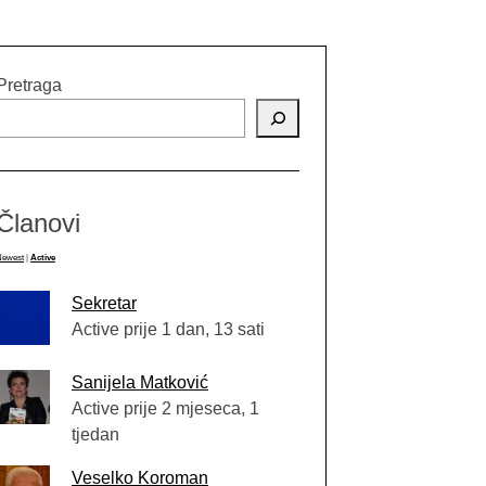
Pretraga
Članovi
Newest
|
Active
Sekretar
Active prije 1 dan, 13 sati
Sanijela Matković
Active prije 2 mjeseca, 1
tjedan
Veselko Koroman