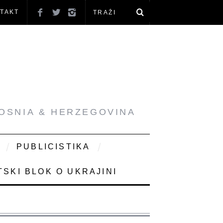
TAKT
BOSNIA & HERZEGOVINA
PUBLICISTIKA
SKI BLOK O UKRAJINI