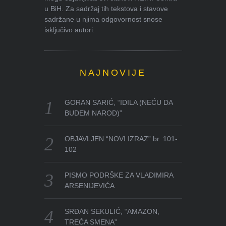
u BiH. Za sadržaj tih tekstova i stavove
sadržane u njima odgovornost snose
isključivo autori.
NAJNOVIJE
GORAN SARIĆ, “IDILA (NEĆU DA
BUDEM NAROD)”
OBJAVLJEN “NOVI IZRAZ” br. 101-
102
PISMO PODRŠKE ZA VLADIMIRA
ARSENIJEVIĆA
SRĐAN SEKULIĆ, “AMAZON,
TREĆA SMENA”