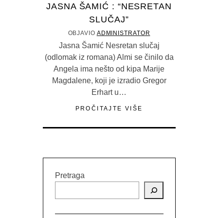
JASNA ŠAMIĆ : “NESRETAN
SLUČAJ”
OBJAVIO
ADMINISTRATOR
Jasna Šamić Nesretan slučaj
(odlomak iz romana) Almi se činilo da
Angela ima nešto od kipa Marije
Magdalene, koji je izradio Gregor
Erhart u…
PROČITAJTE VIŠE
Pretraga