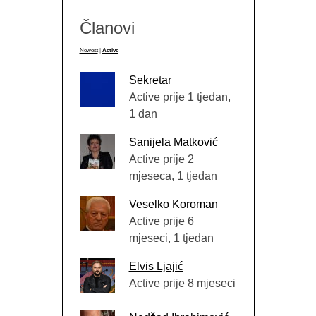
Članovi
Newest
|
Active
Sekretar
Active prije 1 tjedan,
1 dan
Sanijela Matković
Active prije 2
mjeseca, 1 tjedan
Veselko Koroman
Active prije 6
mjeseci, 1 tjedan
Elvis Ljajić
Active prije 8 mjeseci