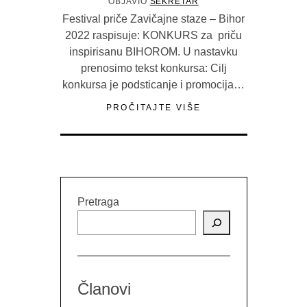
OBJAVIO
SEKRETAR
Festival priče Zavičajne staze – Bihor
2022 raspisuje: KONKURS za priču
inspirisanu BIHOROM. U nastavku
prenosimo tekst konkursa: Cilj
konkursa je podsticanje i promocija…
PROČITAJTE VIŠE
Pretraga
Članovi