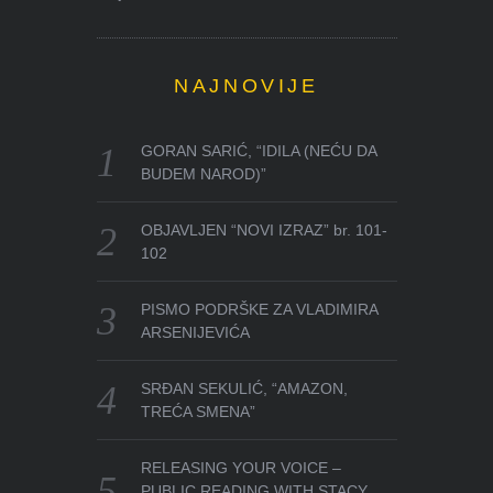
NAJNOVIJE
GORAN SARIĆ, “IDILA (NEĆU DA
BUDEM NAROD)”
OBJAVLJEN “NOVI IZRAZ” br. 101-
102
PISMO PODRŠKE ZA VLADIMIRA
ARSENIJEVIĆA
SRĐAN SEKULIĆ, “AMAZON,
TREĆA SMENA”
RELEASING YOUR VOICE –
PUBLIC READING WITH STACY