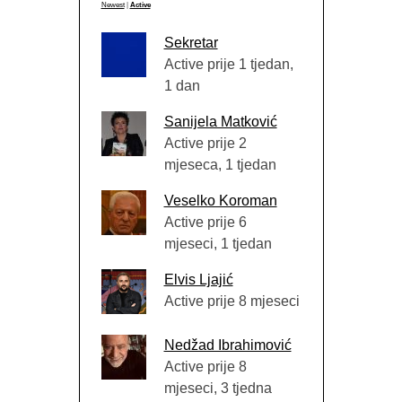
Newest
|
Active
Sekretar
Active prije 1 tjedan,
1 dan
Sanijela Matković
Active prije 2
mjeseca, 1 tjedan
Veselko Koroman
Active prije 6
mjeseci, 1 tjedan
Elvis Ljajić
Active prije 8 mjeseci
Nedžad Ibrahimović
Active prije 8
mjeseci, 3 tjedna