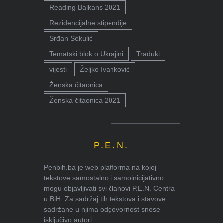
Reading Balkans 2021
Rezidencijalne stipendije
Srđan Sekulić
Tematski blok o Ukrajini
Traduki
vijesti
Željko Ivanković
Ženska čitaonica
Ženska čitaonica 2021
P.E.N.
Penbih.ba je web platforma na kojoj
tekstove samostalno i samoinicijativno
mogu objavljivati svi članovi P.E.N. Centra
u BiH. Za sadržaj tih tekstova i stavove
sadržane u njima odgovornost snose
isključivo autori.