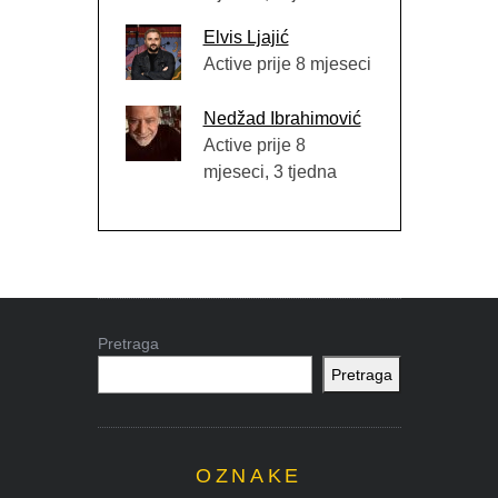
Elvis Ljajić
Active prije 8 mjeseci
Nedžad Ibrahimović
Active prije 8
mjeseci, 3 tjedna
Pretraga
Pretraga
OZNAKE