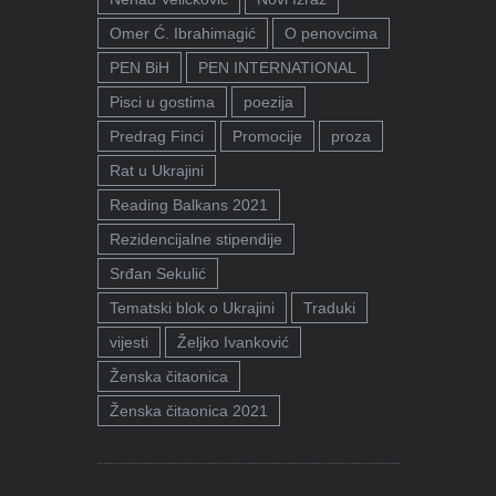
Omer Ć. Ibrahimagić
O penovcima
PEN BiH
PEN INTERNATIONAL
Pisci u gostima
poezija
Predrag Finci
Promocije
proza
Rat u Ukrajini
Reading Balkans 2021
Rezidencijalne stipendije
Srđan Sekulić
Tematski blok o Ukrajini
Traduki
vijesti
Željko Ivanković
Ženska čitaonica
Ženska čitaonica 2021