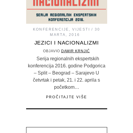
KONFERENCIJE
,
VIJESTI
30
MARTA, 2016
JEZICI I NACIONALIZMI
OBJAVIO
DAMIR KRNJIĆ
Serija regionalnih ekspertskih
konferencija 2016. godine Podgorica
– Split – Beograd – Sarajevo U
četvrtak i petak, 21. i 22. aprila s
početkom…
PROČITAJTE VIŠE