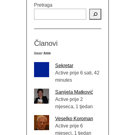
Pretraga
Članovi
Newest
|
Active
Sekretar
Active prije 6 sati, 42
minutes
Sanijela Matković
Active prije 2
mjeseca, 1 tjedan
Veselko Koroman
Active prije 6
mjeseci, 1 tjedan