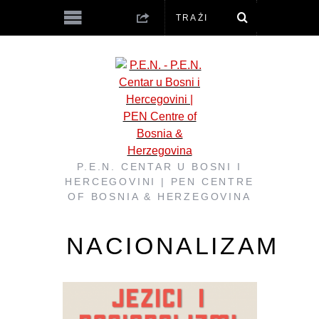
P.E.N. CENTAR U BOSNI I
HERCEGOVINI | PEN CENTRE
OF BOSNIA & HERZEGOVINA
NACIONALIZAM