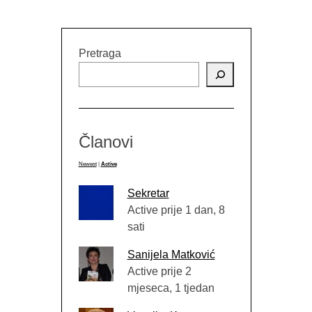
Pretraga
Članovi
Newest
|
Active
Sekretar
Active prije 1 dan, 8
sati
Sanijela Matković
Active prije 2
mjeseca, 1 tjedan