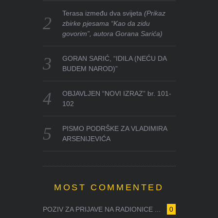
Terasa između dva svijeta
(Prikaz
zbirke pjesama “Kao da zidu
govorim”, autora Gorana Sarića)
GORAN SARIĆ, “IDILA (NEĆU DA
BUDEM NAROD)”
OBJAVLJEN “NOVI IZRAZ” br. 101-
102
PISMO PODRŠKE ZA VLADIMIRA
ARSENIJEVIĆA
MOST COMMENTED
POZIV ZA PRIJAVE NA RADIONICE ...
0