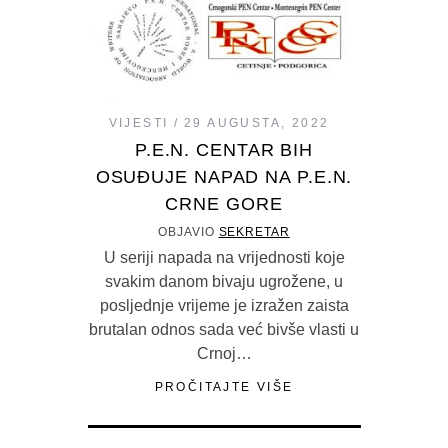
VIJESTI
29 AUGUSTA, 2022
P.E.N. CENTAR BIH
OSUĐUJE NAPAD NA P.E.N.
CRNE GORE
OBJAVIO
SEKRETAR
U seriji napada na vrijednosti koje
svakim danom bivaju ugrožene, u
posljednje vrijeme je izražen zaista
brutalan odnos sada već bivše vlasti u
Crnoj…
PROČITAJTE VIŠE