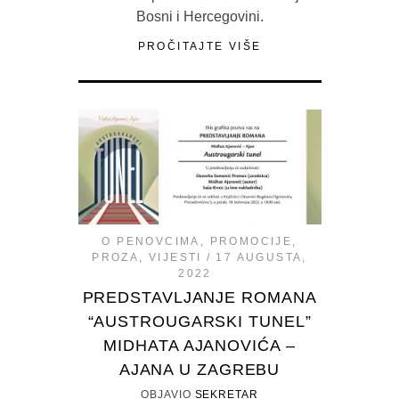
Bosni i Hercegovini.
PROČITAJTE VIŠE
O PENOVCIMA
,
PROMOCIJE
,
PROZA
,
VIJESTI
17 AUGUSTA,
2022
PREDSTAVLJANJE ROMANA
“AUSTROUGARSKI TUNEL”
MIDHATA AJANOVIĆA –
AJANA U ZAGREBU
OBJAVIO
SEKRETAR