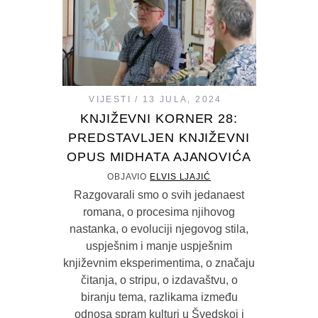
VIJESTI
13 JULA, 2024
KNJIŽEVNI KORNER 28:
PREDSTAVLJEN KNJIŽEVNI
OPUS MIDHATA AJANOVIĆA
OBJAVIO
ELVIS LJAJIĆ
Razgovarali smo o svih jedanaest
romana, o procesima njihovog
nastanka, o evoluciji njegovog stila,
uspješnim i manje uspješnim
književnim eksperimentima, o značaju
čitanja, o stripu, o izdavaštvu, o
biranju tema, razlikama između
odnosa spram kulturi u Švedskoj i