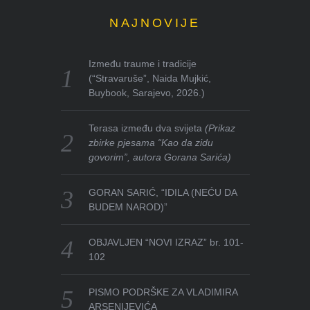
NAJNOVIJE
Između traume i tradicije
(“Stravaruše”, Naida Mujkić,
Buybook, Sarajevo, 2026.)
Terasa između dva svijeta
(Prikaz
zbirke pjesama “Kao da zidu
govorim”, autora Gorana Sarića)
GORAN SARIĆ, “IDILA (NEĆU DA
BUDEM NAROD)”
OBJAVLJEN “NOVI IZRAZ” br. 101-
102
PISMO PODRŠKE ZA VLADIMIRA
ARSENIJEVIĆA