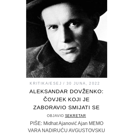
KRITIKA/ESEJ
30 JUNA, 2022
ALEKSANDAR DOVŽENKO:
ČOVJEK KOJI JE
ZABORAVIO SMIJATI SE
OBJAVIO
SEKRETAR
PIŠE: Midhat Ajanović Ajan MEMO
VARA NADIRUĆU AVGUSTOVSKU