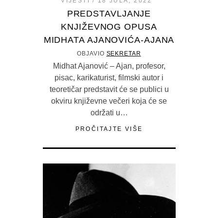
VIJESTI
18 JULA, 2022
PREDSTAVLJANJE
KNJIŽEVNOG OPUSA
MIDHATA AJANOVIĆA-AJANA
OBJAVIO
SEKRETAR
Midhat Ajanović – Ajan, profesor,
pisac, karikaturist, filmski autor i
teoretičar predstavit će se publici u
okviru književne večeri koja će se
održati u…
PROČITAJTE VIŠE