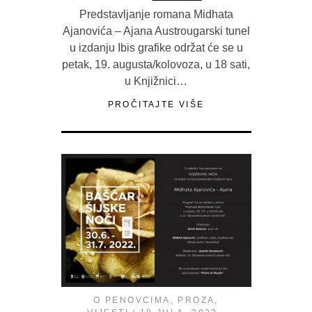
Predstavljanje romana Midhata
Ajanovića – Ajana Austrougarski tunel
u izdanju Ibis grafike održat će se u
petak, 19. augusta/kolovoza, u 18 sati,
u Knjižnici…
PROČITAJTE VIŠE
O PENOVCIMA
,
PROZA
,