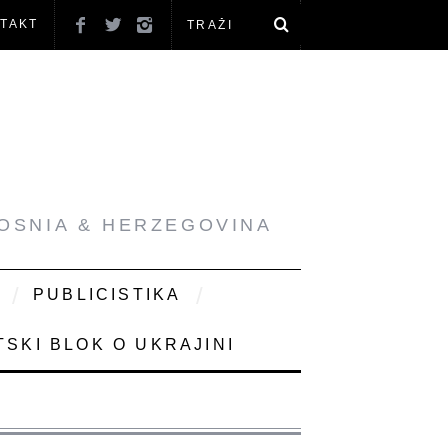
TAKT
BOSNIA & HERZEGOVINA
PUBLICISTIKA
SKI BLOK O UKRAJINI