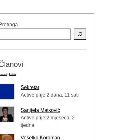
Pretraga
Članovi
Newest
|
Active
Sekretar
Active prije 2 dana, 11 sati
Sanijela Matković
Active prije 2 mjeseca, 2
tjedna
Veselko Koroman