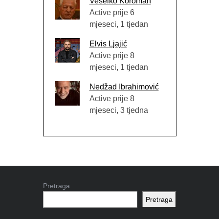
Veselko Koroman
Active prije 6
mjeseci, 1 tjedan
Elvis Ljajić
Active prije 8
mjeseci, 1 tjedan
Nedžad Ibrahimović
Active prije 8
mjeseci, 3 tjedna
Pretraga
Pretraga