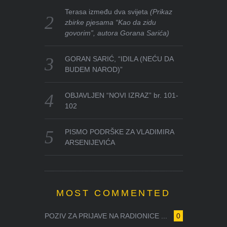
Terasa između dva svijeta
(Prikaz
zbirke pjesama “Kao da zidu
govorim”, autora Gorana Sarića)
GORAN SARIĆ, “IDILA (NEĆU DA
BUDEM NAROD)”
OBJAVLJEN “NOVI IZRAZ” br. 101-
102
PISMO PODRŠKE ZA VLADIMIRA
ARSENIJEVIĆA
MOST COMMENTED
POZIV ZA PRIJAVE NA RADIONICE ...
0