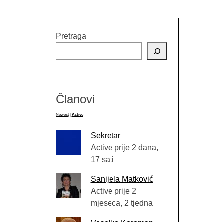
Pretraga
Članovi
Newest
|
Active
Sekretar
Active prije 2 dana,
17 sati
Sanijela Matković
Active prije 2
mjeseca, 2 tjedna