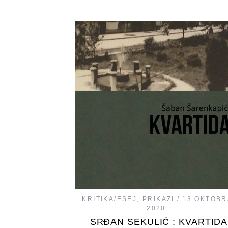
KRITIKA/ESEJ
,
PRIKAZI
13 OKTOBR
2020
SRĐAN SEKULIĆ : KVARTIDA