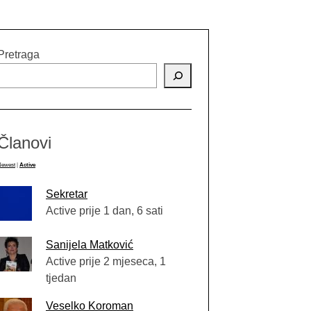
Pretraga
Članovi
Newest
|
Active
Sekretar
Active prije 1 dan, 6 sati
Sanijela Matković
Active prije 2 mjeseca, 1
tjedan
Veselko Koroman