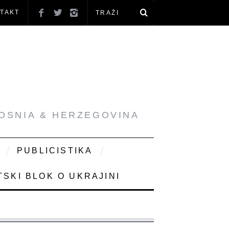
TAKT
BOSNIA & HERZEGOVINA
PUBLICISTIKA
SKI BLOK O UKRAJINI