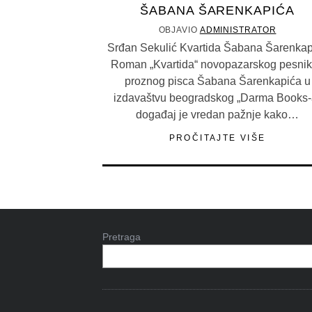
ŠABANA ŠARENKAPIĆA
OBJAVIO
ADMINISTRATOR
Srđan Sekulić Kvartida Šabana Šarenkap
Roman „Kvartida“ novopazarskog pesnik
proznog pisca Šabana Šarenkapića u
izdavaštvu beogradskog „Darma Books-
događaj je vredan pažnje kako…
PROČITAJTE VIŠE
Pretraga