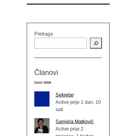
Pretraga
Članovi
Newest
|
Active
Sekretar
Active prije 1 dan, 10
sati
Sanijela Matković
Active prije 2