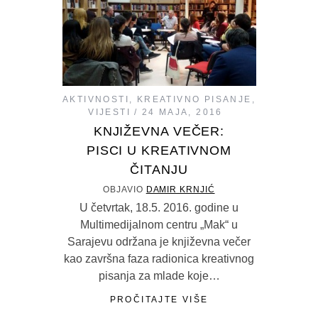
AKTIVNOSTI
,
KREATIVNO PISANJE
,
VIJESTI
24 MAJA, 2016
KNJIŽEVNA VEČER:
PISCI U KREATIVNOM
ČITANJU
OBJAVIO
DAMIR KRNJIĆ
U četvrtak, 18.5. 2016. godine u
Multimedijalnom centru „Mak“ u
Sarajevu održana je književna večer
kao završna faza radionica kreativnog
pisanja za mlade koje…
PROČITAJTE VIŠE