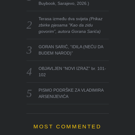
Buybook, Sarajevo, 2026.)
Terasa između dva svijeta
(Prikaz
zbirke pjesama “Kao da zidu
govorim”, autora Gorana Sarića)
GORAN SARIĆ, “IDILA (NEĆU DA
BUDEM NAROD)”
OBJAVLJEN “NOVI IZRAZ” br. 101-
102
PISMO PODRŠKE ZA VLADIMIRA
ARSENIJEVIĆA
MOST COMMENTED