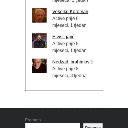
mjeseca, 1 tjedan
Veselko Koroman
Active prije 6
mjeseci, 1 tjedan
Elvis Ljajić
Active prije 8
mjeseci, 1 tjedan
Nedžad Ibrahimović
Active prije 8
mjeseci, 3 tjedna
Pretraga
Pretraga