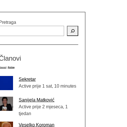
Pretraga
Članovi
Newest
|
Active
Sekretar
Active prije 1 sat, 10 minutes
Sanijela Matković
Active prije 2 mjeseca, 1
tjedan
Veselko Koroman