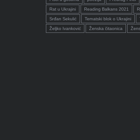
Rat u Ukrajini
Reading Balkans 2021
R
Srđan Sekulić
Tematski blok o Ukrajini
Željko Ivanković
Ženska čitaonica
Žens