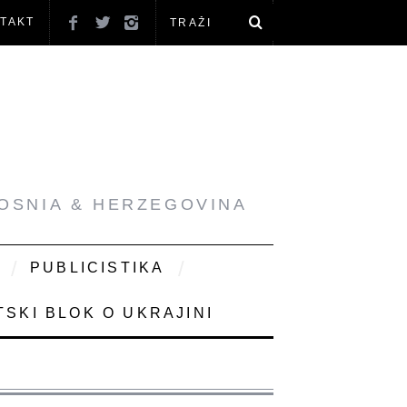
TAKT
BOSNIA & HERZEGOVINA
PUBLICISTIKA
SKI BLOK O UKRAJINI