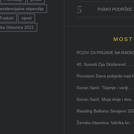
ezidencijalne stipendije
PISMO PODRŠKE 
Traduki
vijesti
ka čitaonica 2021
MOST
POZIV ZA PRIJAVE NA RADION
40. Susreti Zija Dizdarević: ...
Povodom Dana pobjede nad faš
Goran Sarić: Tlapnje i varlji...
Goran Sarić: Moja dvije i dva..
Reading Balkans Sarajevo 202
Ženska čitaonica: fabrika kn...