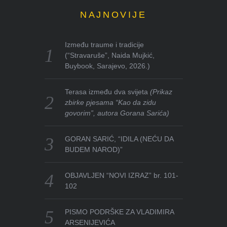
NAJNOVIJE
Između traume i tradicije
(“Stravaruše”, Naida Mujkić,
Buybook, Sarajevo, 2026.)
Terasa između dva svijeta
(Prikaz
zbirke pjesama “Kao da zidu
govorim”, autora Gorana Sarića)
GORAN SARIĆ, “IDILA (NEĆU DA
BUDEM NAROD)”
OBJAVLJEN “NOVI IZRAZ” br. 101-
102
PISMO PODRŠKE ZA VLADIMIRA
ARSENIJEVIĆA