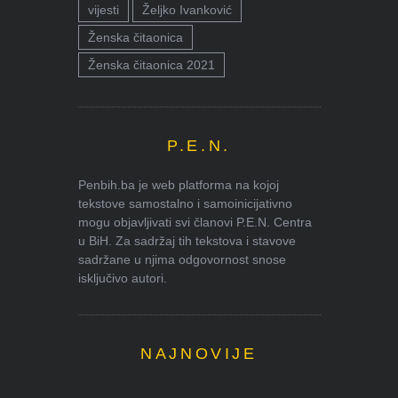
vijesti
Željko Ivanković
Ženska čitaonica
Ženska čitaonica 2021
P.E.N.
Penbih.ba je web platforma na kojoj
tekstove samostalno i samoinicijativno
mogu objavljivati svi članovi P.E.N. Centra
u BiH. Za sadržaj tih tekstova i stavove
sadržane u njima odgovornost snose
isključivo autori.
NAJNOVIJE