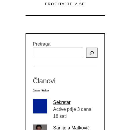
PROČITAJTE VIŠE
Pretraga
Članovi
Newest
|
Active
Sekretar
Active prije 3 dana,
18 sati
Sanijela Matković