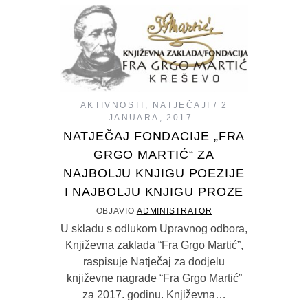
AKTIVNOSTI
,
NATJEČAJI
2
JANUARA, 2017
NATJEČAJ FONDACIJE „FRA
GRGO MARTIĆ“ ZA
NAJBOLJU KNJIGU POEZIJE
I NAJBOLJU KNJIGU PROZE
OBJAVIO
ADMINISTRATOR
U skladu s odlukom Upravnog odbora,
Književna zaklada “Fra Grgo Martić”,
raspisuje Natječaj za dodjelu
književne nagrade “Fra Grgo Martić”
za 2017. godinu. Književna…