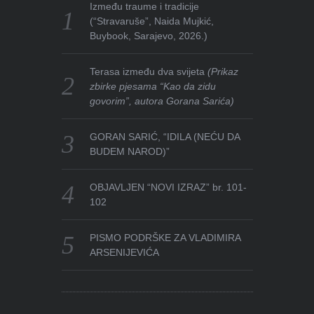
Između traume i tradicije
(“Stravaruše”, Naida Mujkić,
Buybook, Sarajevo, 2026.)
Terasa između dva svijeta
(Prikaz
zbirke pjesama “Kao da zidu
govorim”, autora Gorana Sarića)
GORAN SARIĆ, “IDILA (NEĆU DA
BUDEM NAROD)”
OBJAVLJEN “NOVI IZRAZ” br. 101-
102
PISMO PODRŠKE ZA VLADIMIRA
ARSENIJEVIĆA