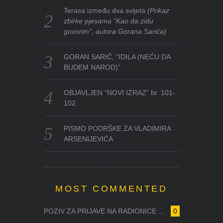
Terasa između dva svijeta
(Prikaz
zbirke pjesama “Kao da zidu
govorim”, autora Gorana Sarića)
GORAN SARIĆ, “IDILA (NEĆU DA
BUDEM NAROD)”
OBJAVLJEN “NOVI IZRAZ” br. 101-
102
PISMO PODRŠKE ZA VLADIMIRA
ARSENIJEVIĆA
MOST COMMENTED
POZIV ZA PRIJAVE NA RADIONICE ...
0