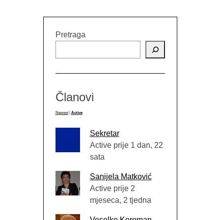
Pretraga
Članovi
Newest
|
Active
Sekretar
Active prije 1 dan, 22
sata
Sanijela Matković
Active prije 2
mjeseca, 2 tjedna
Veselko Koroman