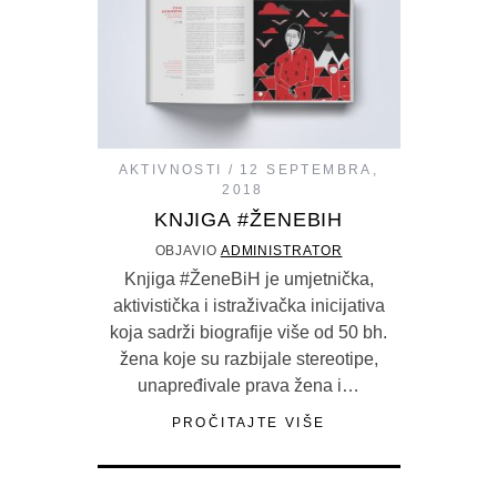
AKTIVNOSTI
12 SEPTEMBRA,
2018
KNJIGA #ŽENEBIH
OBJAVIO
ADMINISTRATOR
Knjiga #ŽeneBiH je umjetnička,
aktivistička i istraživačka inicijativa
koja sadrži biografije više od 50 bh.
žena koje su razbijale stereotipe,
unapređivale prava žena i…
PROČITAJTE VIŠE