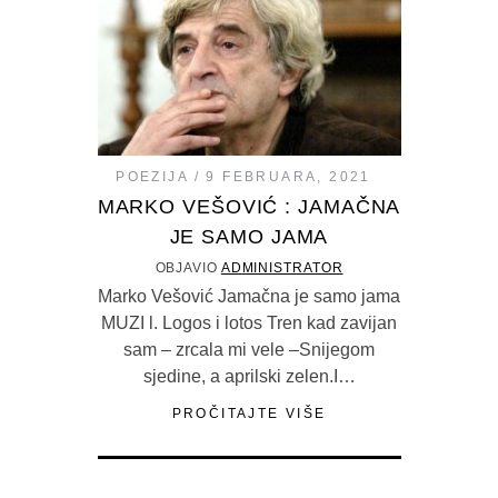
POEZIJA
9 FEBRUARA, 2021
MARKO VEŠOVIĆ : JAMAČNA
JE SAMO JAMA
OBJAVIO
ADMINISTRATOR
Marko Vešović Jamačna je samo jama
MUZI l. Logos i lotos Tren kad zavijan
sam – zrcala mi vele –Snijegom
sjedine, a aprilski zelen.I…
PROČITAJTE VIŠE