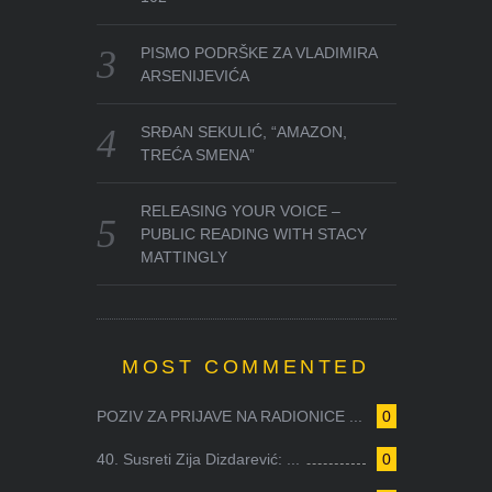
PISMO PODRŠKE ZA VLADIMIRA
ARSENIJEVIĆA
SRĐAN SEKULIĆ, “AMAZON,
TREĆA SMENA”
RELEASING YOUR VOICE –
PUBLIC READING WITH STACY
MATTINGLY
MOST COMMENTED
POZIV ZA PRIJAVE NA RADIONICE ...
0
40. Susreti Zija Dizdarević: ...
0