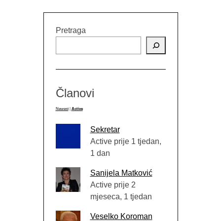
Pretraga
Članovi
Newest
|
Active
Sekretar
Active prije 1 tjedan,
1 dan
Sanijela Matković
Active prije 2
mjeseca, 1 tjedan
Veselko Koroman