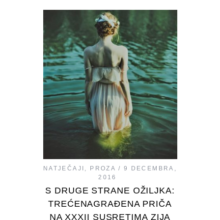
NATJEČAJI
,
PROZA
9 DECEMBRA,
2016
S DRUGE STRANE OŽILJKA:
TREĆENAGRAĐENA PRIČA
NA XXXII SUSRETIMA ZIJA