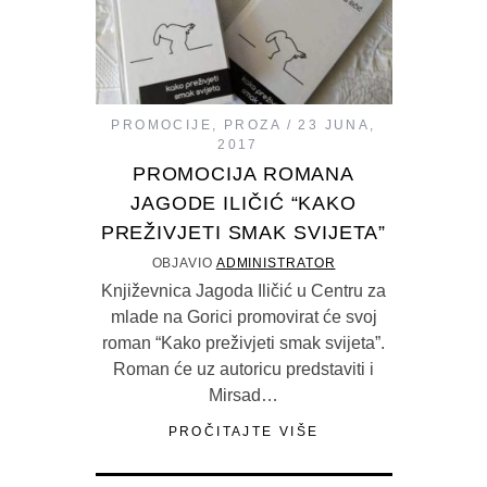
PROMOCIJE
,
PROZA
23 JUNA,
2017
PROMOCIJA ROMANA
JAGODE ILIČIĆ “KAKO
PREŽIVJETI SMAK SVIJETA”
OBJAVIO
ADMINISTRATOR
Književnica Jagoda Iličić u Centru za
mlade na Gorici promovirat će svoj
roman “Kako preživjeti smak svijeta”.
Roman će uz autoricu predstaviti i
Mirsad…
PROČITAJTE VIŠE