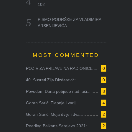
102
PISMO PODRŠKE ZA VLADIMIRA
ARSENIJEVIĆA
MOST COMMENTED
POZIV ZA PRIJAVE NA RADIONICE ...
0
40. Susreti Zija Dizdarević: ...
0
Povodom Dana pobjede nad faši...
8
Goran Sarić: Tlapnje i varlji...
4
Goran Sarić: Moja dvije i dva...
2
Reading Balkans Sarajevo 2021:...
2