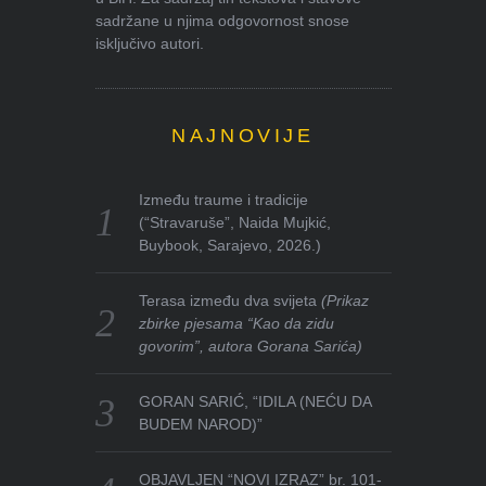
sadržane u njima odgovornost snose
isključivo autori.
NAJNOVIJE
Između traume i tradicije
(“Stravaruše”, Naida Mujkić,
Buybook, Sarajevo, 2026.)
Terasa između dva svijeta
(Prikaz
zbirke pjesama “Kao da zidu
govorim”, autora Gorana Sarića)
GORAN SARIĆ, “IDILA (NEĆU DA
BUDEM NAROD)”
OBJAVLJEN “NOVI IZRAZ” br. 101-