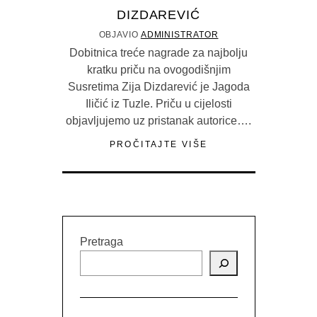
DIZDAREVIĆ
OBJAVIO
ADMINISTRATOR
Dobitnica treće nagrade za najbolju
kratku priču na ovogodišnjim
Susretima Zija Dizdarević je Jagoda
Iličić iz Tuzle. Priču u cijelosti
objavljujemo uz pristanak autorice….
PROČITAJTE VIŠE
Pretraga