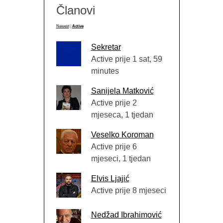
Članovi
Newest
|
Active
Sekretar
Active prije 1 sat, 59
minutes
Sanijela Matković
Active prije 2
mjeseca, 1 tjedan
Veselko Koroman
Active prije 6
mjeseci, 1 tjedan
Elvis Ljajić
Active prije 8 mjeseci
Nedžad Ibrahimović