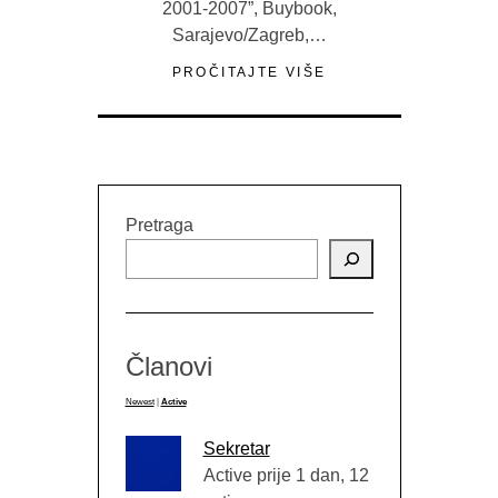
2001-2007”, Buybook,
Sarajevo/Zagreb,…
PROČITAJTE VIŠE
Pretraga
Članovi
Newest
|
Active
Sekretar
Active prije 1 dan, 12