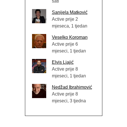
sati
Sanijela Matković
Active prije 2
mjeseca, 1 tjedan
Veselko Koroman
Active prije 6
mjeseci, 1 tjedan
Elvis Ljajić
Active prije 8
mjeseci, 1 tjedan
Nedžad Ibrahimović
Active prije 8
mjeseci, 3 tjedna