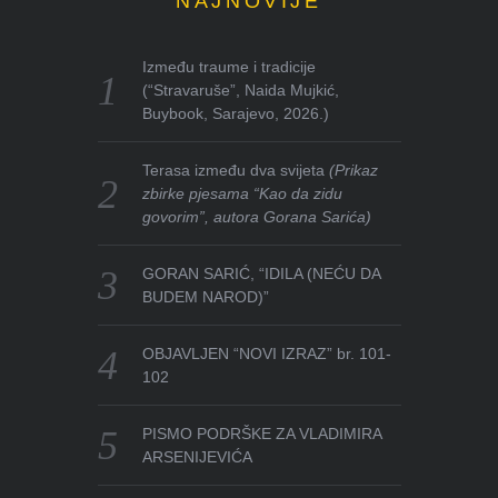
NAJNOVIJE
Između traume i tradicije
(“Stravaruše”, Naida Mujkić,
Buybook, Sarajevo, 2026.)
Terasa između dva svijeta
(Prikaz
zbirke pjesama “Kao da zidu
govorim”, autora Gorana Sarića)
GORAN SARIĆ, “IDILA (NEĆU DA
BUDEM NAROD)”
OBJAVLJEN “NOVI IZRAZ” br. 101-
102
PISMO PODRŠKE ZA VLADIMIRA
ARSENIJEVIĆA