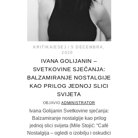
KRITIKA/ESEJ
5 DECEMBRA,
2020
IVANA GOLIJANIN –
SVETKOVINE SJEĆANJA:
BALZAMIRANJE NOSTALGIJE
KAO PRILOG JEDNOJ SLICI
SVIJETA
OBJAVIO
ADMINISTRATOR
Ivana Golijanin Svetkovine sjećanja:
Balzamiranje nostalgije kao prilog
jednoj slici svijeta (Mile Stojić: “Café
Nostalgija – ogledi o izobilju i oskudici