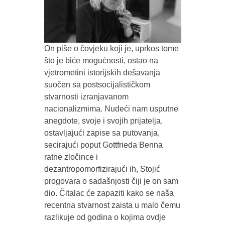
On piše o čovjeku koji je, uprkos tome
što je biće mogućnosti, ostao na
vjetrometini istorijskih dešavanja
suočen sa postsocijalističkom
stvarnosti izranjavanom
nacionalizmima. Nudeći nam usputne
anegdote, svoje i svojih prijatelja,
ostavljajući zapise sa putovanja,
secirajući poput Gottfrieda Benna
ratne zločince i
dezantropomorfizirajući ih, Stojić
progovara o sadašnjosti čiji je on sam
dio. Čitalac će zapaziti kako se naša
recentna stvarnost zaista u malo čemu
razlikuje od godina o kojima ovdje