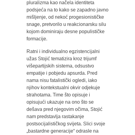
pluralizma kao načela identiteta
podsjeća na to kako se zapadno javno
mišljenje, od nekoć progesionističke
snage, pretvorilo u reakcionarsku silu
kojom dominiraju desne populističke
formacije.
Ratni i individualno egzistencijalni
užas Stojić tematizira kroz trijumf
višepartijskih sistema, odsustvo
empatije i pobjedu apsurda. Pred
nama nisu fatalistički ogledi, iako
njihov kontekstualni okvir odjekuje
strahotama. Time što opisuje i
opisujući ukazuje na ono što se
dešava pred njegovim očima, Stojić
nam predstavlja rastakanje
postsocijalističkog svijeta. Slici svoje
„bastardne generacije“ odrasle na