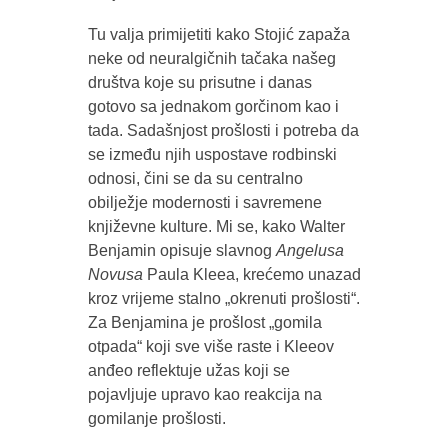
Tu valja primijetiti kako Stojić zapaža
neke od neuralgičnih tačaka našeg
društva koje su prisutne i danas
gotovo sa jednakom gorčinom kao i
tada. Sadašnjost prošlosti i potreba da
se između njih uspostave rodbinski
odnosi, čini se da su centralno
obilježje modernosti i savremene
književne kulture. Mi se, kako Walter
Benjamin opisuje slavnog
Angelusa
Novusa
Paula Kleea, krećemo unazad
kroz vrijeme stalno „okrenuti prošlosti“.
Za Benjamina je prošlost „gomila
otpada“ koji sve više raste i Kleeov
anđeo reflektuje užas koji se
pojavljuje upravo kao reakcija na
gomilanje prošlosti.