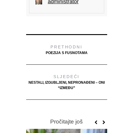
administrator
PRETHODNI
POEZIJA S FUSNOTAMA
SLJEDEĆI
NESTALI, IZGUBLJENI, NEPRONAĐENI – ONI
“IZMEĐU”
Pročitajte još