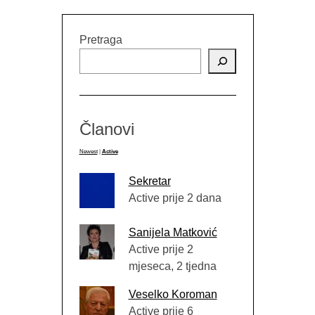
Pretraga
Članovi
Newest
|
Active
Sekretar
Active prije 2 dana
Sanijela Matković
Active prije 2
mjeseca, 2 tjedna
Veselko Koroman
Active prije 6