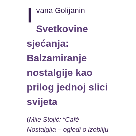
I
vana Golijanin
Svetkovine
sjećanja:
Balzamiranje
nostalgije kao
prilog jednoj slici
svijeta
(
Mile Stojić: “Café
Nostalgija – ogledi o izobilju