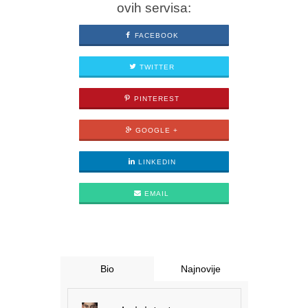
ovih servisa:
FACEBOOK
TWITTER
PINTEREST
GOOGLE +
LINKEDIN
EMAIL
Bio
Najnovije