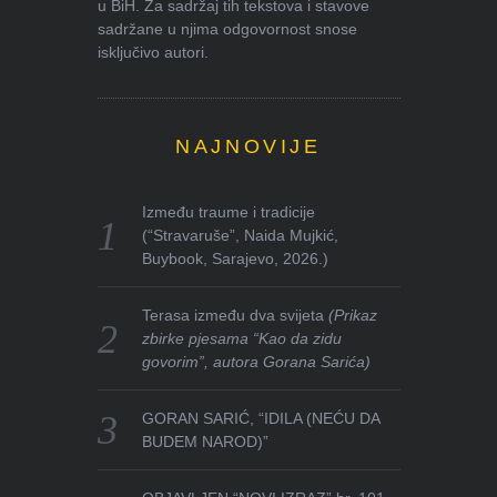
u BiH. Za sadržaj tih tekstova i stavove
sadržane u njima odgovornost snose
isključivo autori.
NAJNOVIJE
Između traume i tradicije
(“Stravaruše”, Naida Mujkić,
Buybook, Sarajevo, 2026.)
Terasa između dva svijeta
(Prikaz
zbirke pjesama “Kao da zidu
govorim”, autora Gorana Sarića)
GORAN SARIĆ, “IDILA (NEĆU DA
BUDEM NAROD)”