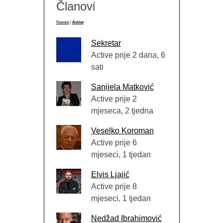
Članovi
Newest
|
Active
Sekretar
Active prije 2 dana, 6
sati
Sanijela Matković
Active prije 2
mjeseca, 2 tjedna
Veselko Koroman
Active prije 6
mjeseci, 1 tjedan
Elvis Ljajić
Active prije 8
mjeseci, 1 tjedan
Nedžad Ibrahimović