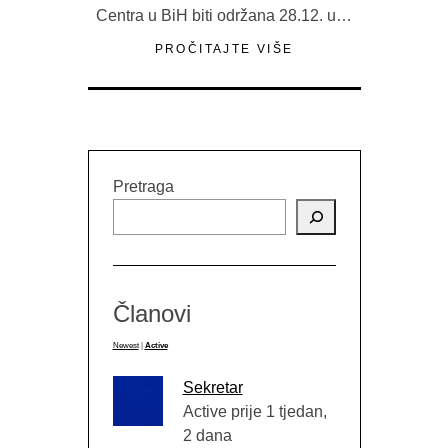
Centra u BiH biti održana 28.12. u…
PROČITAJTE VIŠE
Pretraga
Članovi
Newest
|
Active
Sekretar
Active prije 1 tjedan,
2 dana