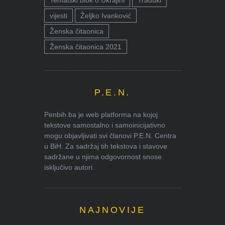
vijesti
Željko Ivanković
Ženska čitaonica
Ženska čitaonica 2021
P.E.N.
Penbih.ba je web platforma na kojoj
tekstove samostalno i samoinicijativno
mogu objavljivati svi članovi P.E.N. Centra
u BiH. Za sadržaj tih tekstova i stavove
sadržane u njima odgovornost snose
isključivo autori.
NAJNOVIJE