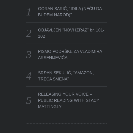
GORAN SARIĆ, “IDILA (NEĆU DA
BUDEM NAROD)”
OBJAVLJEN “NOVI IZRAZ” br. 101-
102
PISMO PODRŠKE ZA VLADIMIRA
ARSENIJEVIĆA
SRĐAN SEKULIĆ, “AMAZON,
TREĆA SMENA”
RELEASING YOUR VOICE –
PUBLIC READING WITH STACY
MATTINGLY