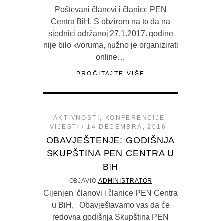
Poštovani članovi i članice PEN
Centra BiH, S obzirom na to da na
sjednici održanoj 27.1.2017. godine
nije bilo kvoruma, nužno je organizirati
online…
PROČITAJTE VIŠE
AKTIVNOSTI
,
KONFERENCIJE
,
VIJESTI
14 DECEMBRA, 2016
OBAVJEŠTENJE: GODIŠNJA
SKUPŠTINA PEN CENTRA U
BIH
OBJAVIO
ADMINISTRATOR
Cijenjeni članovi i članice PEN Centra
u BiH, Obavještavamo vas da će
redovna godišnja Skupština PEN