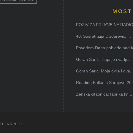
MOST
POZIV ZA PRIJAVE NA RADION
40. Susreti Zija Dizdarević: ...
Povodom Dana pobjede nad faš
Goran Sarić: Tlapnje i varlji...
Goran Sarić: Moja dvije i dva..
Reading Balkans Sarajevo 202
Ženska čitaonica: fabrika kn...
D. KRNJIĆ