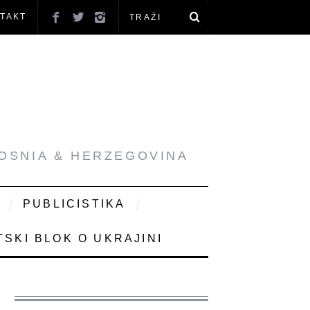
TAKT
BOSNIA & HERZEGOVINA
PUBLICISTIKA
SKI BLOK O UKRAJINI
Ć