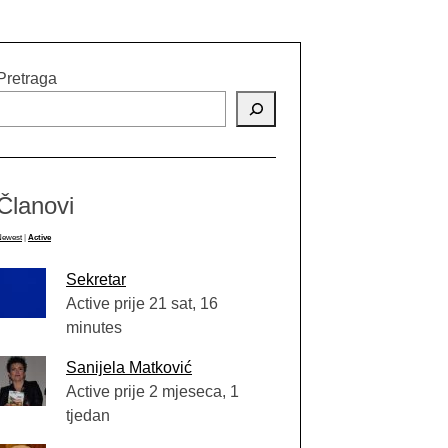
Pretraga
Članovi
Newest
|
Active
Sekretar
Active prije 21 sat, 16
minutes
Sanijela Matković
Active prije 2 mjeseca, 1
tjedan