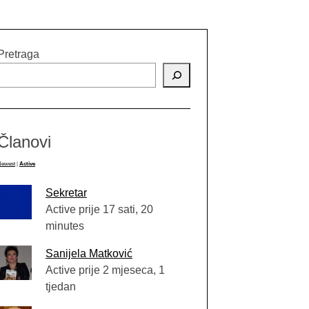
Pretraga
Članovi
Newest
|
Active
Sekretar
Active prije 17 sati, 20
minutes
Sanijela Matković
Active prije 2 mjeseca, 1
tjedan