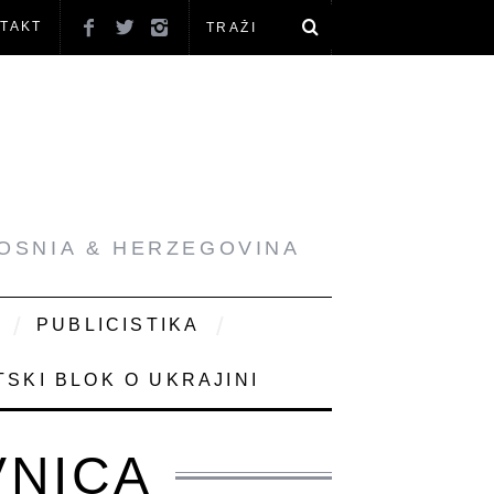
TAKT
BOSNIA & HERZEGOVINA
PUBLICISTIKA
SKI BLOK O UKRAJINI
VNICA