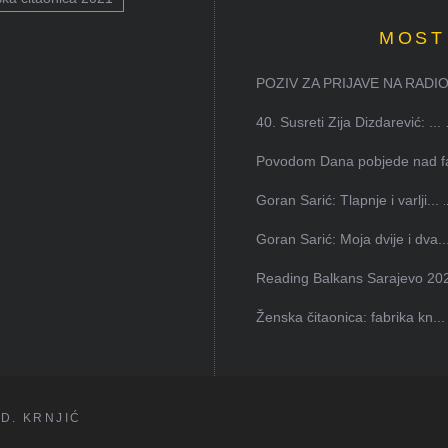
MOST
POZIV ZA PRIJAVE NA RADION
40. Susreti Zija Dizdarević: ...
Povodom Dana pobjede nad faš
Goran Sarić: Tlapnje i varlji...
Goran Sarić: Moja dvije i dva..
Reading Balkans Sarajevo 202
Ženska čitaonica: fabrika kn...
D. KRNJIĆ