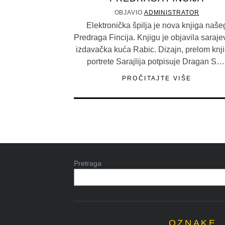
OBJAVIO
ADMINISTRATOR
Elektronička špilja je nova knjiga naše
Predraga Fincija. Knjigu je objavila saraj
izdavačka kuća Rabic. Dizajn, prelom knji
portrete Sarajlija potpisuje Dragan S…
PROČITAJTE VIŠE
Pretraga
OZNAKE