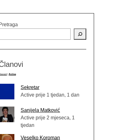
Pretraga
Članovi
Newest
|
Active
Sekretar
Active prije 1 tjedan, 1 dan
Sanijela Matković
Active prije 2 mjeseca, 1
tjedan
Veselko Koroman