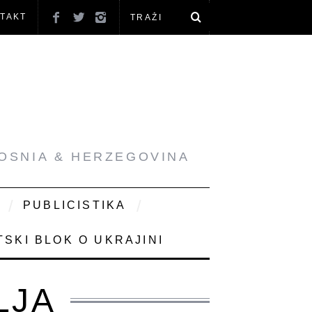
TAKT
BOSNIA & HERZEGOVINA
PUBLICISTIKA
SKI BLOK O UKRAJINI
LJA