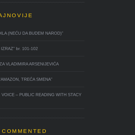
AJNOVIJE
DILA (NEĆU DA BUDEM NAROD)”
IZRAZ” br. 101-102
ZA VLADIMIRA ARSENIJEVIĆA
 “AMAZON, TREĆA SMENA”
 VOICE – PUBLIC READING WITH STACY
 COMMENTED