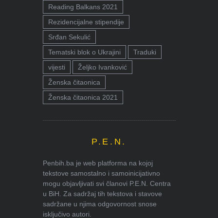
Reading Balkans 2021
Rezidencijalne stipendije
Srđan Sekulić
Tematski blok o Ukrajini
Traduki
vijesti
Željko Ivanković
Ženska čitaonica
Ženska čitaonica 2021
P.E.N.
Penbih.ba je web platforma na kojoj
tekstove samostalno i samoinicijativno
mogu objavljivati svi članovi P.E.N. Centra
u BiH. Za sadržaj tih tekstova i stavove
sadržane u njima odgovornost snose
isključivo autori.