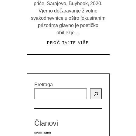
priče, Sarajevo, Buybook, 2020.
Vjerno dočaravanje životne
svakodnevnice u oštro fokusiranim
prizorima glavno je poetičko
obilježje…
PROČITAJTE VIŠE
Pretraga
Članovi
Newest
|
Active