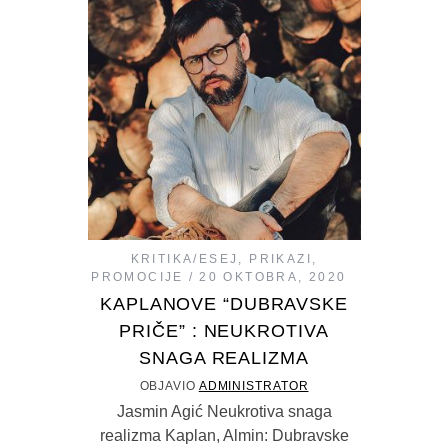
KRITIKA/ESEJ
,
PRIKAZI
,
PROMOCIJE
20 OKTOBRA, 2020
KAPLANOVE “DUBRAVSKE
PRIČE” : NEUKROTIVA
SNAGA REALIZMA
OBJAVIO
ADMINISTRATOR
Jasmin Agić Neukrotiva snaga
realizma Kaplan, Almin: Dubravske