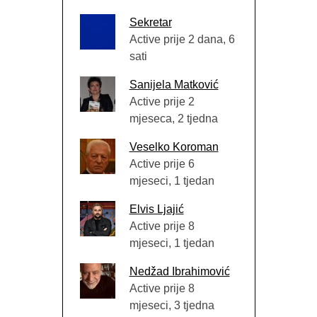
Sekretar
Active prije 2 dana, 6
sati
Sanijela Matković
Active prije 2
mjeseca, 2 tjedna
Veselko Koroman
Active prije 6
mjeseci, 1 tjedan
Elvis Ljajić
Active prije 8
mjeseci, 1 tjedan
Nedžad Ibrahimović
Active prije 8
mjeseci, 3 tjedna