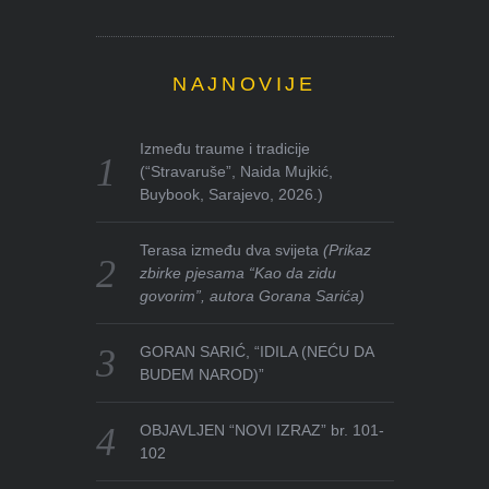
NAJNOVIJE
Između traume i tradicije
(“Stravaruše”, Naida Mujkić,
Buybook, Sarajevo, 2026.)
Terasa između dva svijeta
(Prikaz
zbirke pjesama “Kao da zidu
govorim”, autora Gorana Sarića)
GORAN SARIĆ, “IDILA (NEĆU DA
BUDEM NAROD)”
OBJAVLJEN “NOVI IZRAZ” br. 101-
102