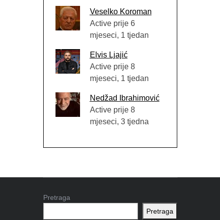
Veselko Koroman
Active prije 6
mjeseci, 1 tjedan
Elvis Ljajić
Active prije 8
mjeseci, 1 tjedan
Nedžad Ibrahimović
Active prije 8
mjeseci, 3 tjedna
Pretraga
Pretraga