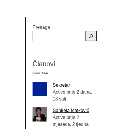
Pretraga
Članovi
Newest
|
Active
Sekretar
Active prije 2 dana,
18 sati
Sanijela Matković
Active prije 2
mjeseca, 2 tjedna