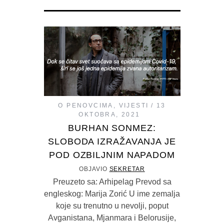
O PENOVCIMA
,
VIJESTI
13
OKTOBRA, 2021
BURHAN SONMEZ:
SLOBODA IZRAŽAVANJA JE
POD OZBILJNIM NAPADOM
OBJAVIO
SEKRETAR
Preuzeto sa: Arhipelag Prevod sa
engleskog: Marija Zorić U ime zemalja
koje su trenutno u nevolji, poput
Avganistana, Mjanmara i Belorusije,