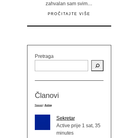
zahvalan sam svim…
PROČITAJTE VIŠE
Pretraga
Članovi
Newest
|
Active
Sekretar
Active prije 1 sat, 35
minutes