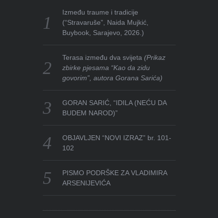
Između traume i tradicije
(“Stravaruše”, Naida Mujkić,
Buybook, Sarajevo, 2026.)
Terasa između dva svijeta
(Prikaz
zbirke pjesama “Kao da zidu
govorim”, autora Gorana Sarića)
GORAN SARIĆ, “IDILA (NEĆU DA
BUDEM NAROD)”
OBJAVLJEN “NOVI IZRAZ” br. 101-
102
PISMO PODRŠKE ZA VLADIMIRA
ARSENIJEVIĆA