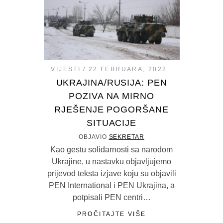
VIJESTI
22 FEBRUARA, 2022
UKRAJINA/RUSIJA: PEN
POZIVA NA MIRNO
RJEŠENJE POGORŠANE
SITUACIJE
OBJAVIO
SEKRETAR
Kao gestu solidarnosti sa narodom
Ukrajine, u nastavku objavljujemo
prijevod teksta izjave koju su objavili
PEN International i PEN Ukrajina, a
potpisali PEN centri…
PROČITAJTE VIŠE