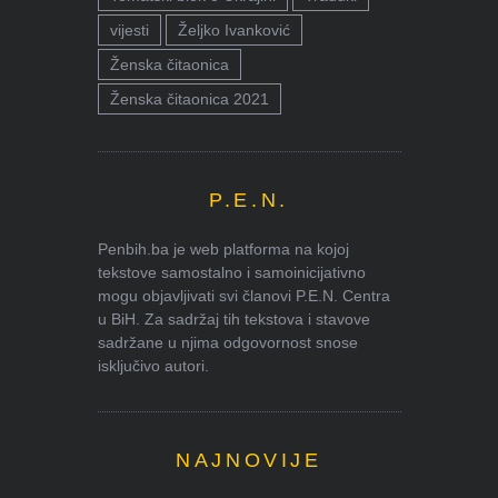
vijesti
Željko Ivanković
Ženska čitaonica
Ženska čitaonica 2021
P.E.N.
Penbih.ba je web platforma na kojoj
tekstove samostalno i samoinicijativno
mogu objavljivati svi članovi P.E.N. Centra
u BiH. Za sadržaj tih tekstova i stavove
sadržane u njima odgovornost snose
isključivo autori.
NAJNOVIJE