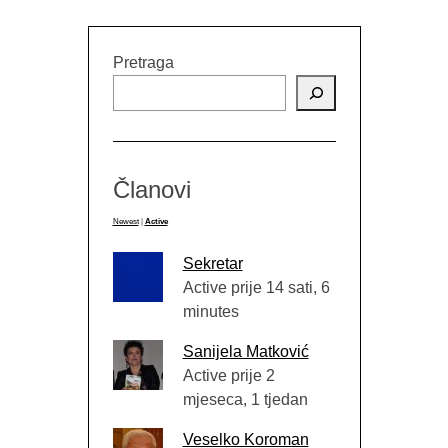
Pretraga
Članovi
Newest
|
Active
Sekretar
Active prije 14 sati, 6
minutes
Sanijela Matković
Active prije 2
mjeseca, 1 tjedan
Veselko Koroman