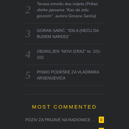
Terasa između dva svijeta
(Prikaz
zbirke pjesama “Kao da zidu
govorim”, autora Gorana Sarića)
GORAN SARIĆ, “IDILA (NEĆU DA
BUDEM NAROD)”
OBJAVLJEN “NOVI IZRAZ” br. 101-
102
PISMO PODRŠKE ZA VLADIMIRA
ARSENIJEVIĆA
MOST COMMENTED
POZIV ZA PRIJAVE NA RADIONICE ...
0