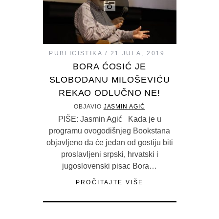
PUBLICISTIKA
21 JULA, 2019
BORA ĆOSIĆ JE
SLOBODANU MILOŠEVIĆU
REKAO ODLUČNO NE!
OBJAVIO
JASMIN AGIĆ
PIŠE: Jasmin Agić Kada je u
programu ovogodišnjeg Bookstana
objavljeno da će jedan od gostiju biti
proslavljeni srpski, hrvatski i
jugoslovenski pisac Bora…
PROČITAJTE VIŠE