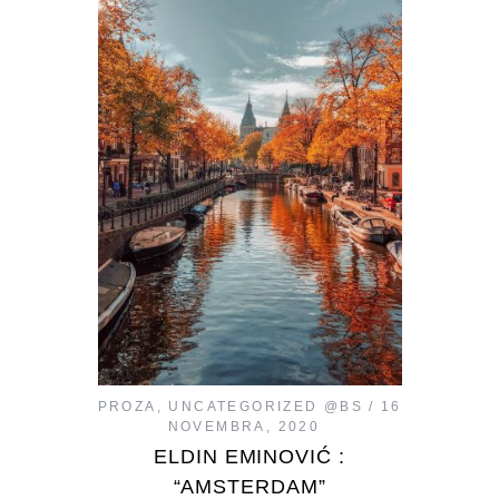
PROZA
,
UNCATEGORIZED @BS
16
NOVEMBRA, 2020
ELDIN EMINOVIĆ :
“AMSTERDAM”