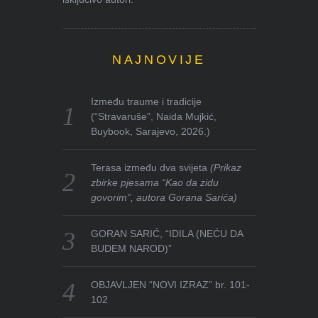
NAJNOVIJE
Između traume i tradicije
(“Stravaruše”, Naida Mujkić,
Buybook, Sarajevo, 2026.)
Terasa između dva svijeta
(Prikaz
zbirke pjesama “Kao da zidu
govorim”, autora Gorana Sarića)
GORAN SARIĆ, “IDILA (NEĆU DA
BUDEM NAROD)”
OBJAVLJEN “NOVI IZRAZ” br. 101-
102