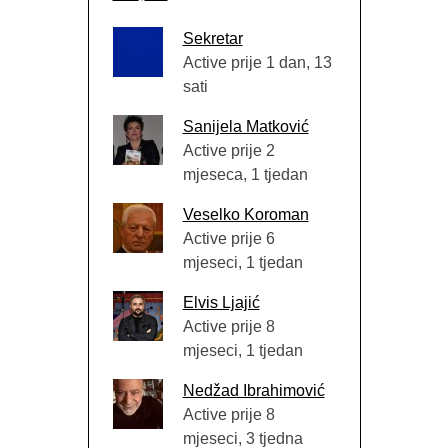
Sekretar
Active prije 1 dan, 13
sati
Sanijela Matković
Active prije 2
mjeseca, 1 tjedan
Veselko Koroman
Active prije 6
mjeseci, 1 tjedan
Elvis Ljajić
Active prije 8
mjeseci, 1 tjedan
Nedžad Ibrahimović
Active prije 8
mjeseci, 3 tjedna