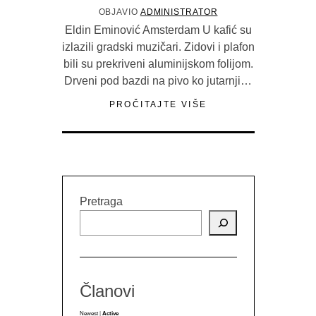
OBJAVIO
ADMINISTRATOR
Eldin Eminović Amsterdam U kafić su
izlazili gradski muzičari. Zidovi i plafon
bili su prekriveni aluminijskom folijom.
Drveni pod bazdi na pivo ko jutarnji…
PROČITAJTE VIŠE
Pretraga
Članovi
Newest
|
Active