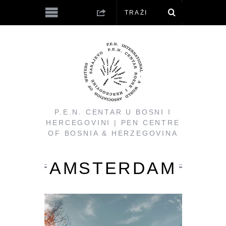
P.E.N. CENTAR U BOSNI I
HERCEGOVINI | PEN CENTRE
OF BOSNIA & HERZEGOVINA
AMSTERDAM