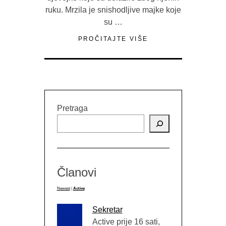
ruku. Mrzila je snishodljive majke koje
su …
PROČITAJTE VIŠE
Pretraga
Članovi
Newest
|
Active
Sekretar
Active prije 16 sati,