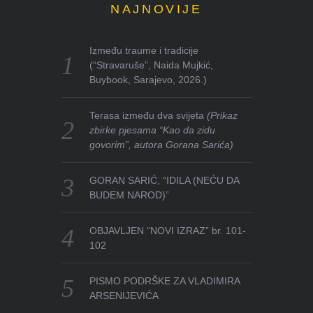
NAJNOVIJE
Između traume i tradicije
(“Stravaruše”, Naida Mujkić,
Buybook, Sarajevo, 2026.)
Terasa između dva svijeta
(Prikaz
zbirke pjesama “Kao da zidu
govorim”, autora Gorana Sarića)
GORAN SARIĆ, “IDILA (NEĆU DA
BUDEM NAROD)”
OBJAVLJEN “NOVI IZRAZ” br. 101-
102
PISMO PODRŠKE ZA VLADIMIRA
ARSENIJEVIĆA